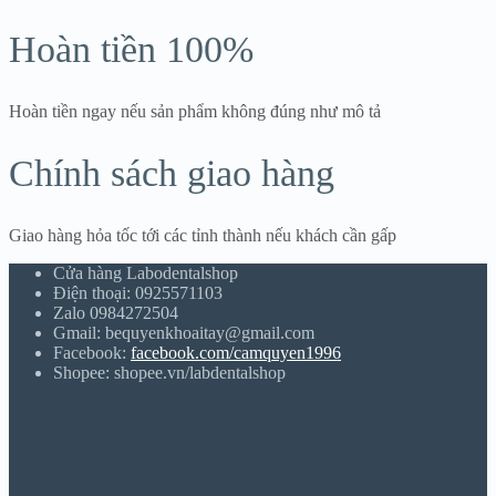
Hoàn tiền 100%
Hoàn tiền ngay nếu sản phẩm không đúng như mô tả
Chính sách giao hàng
Giao hàng hỏa tốc tới các tỉnh thành nếu khách cần gấp
Cửa hàng Labodentalshop
Điện thoại: 0925571103
Zalo 0984272504
Gmail: bequyenkhoaitay@gmail.com
Facebook:
facebook.com/camquyen1996
Shopee: shopee.vn/labdentalshop