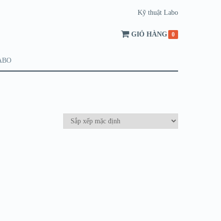
Kỹ thuật Labo
GIỎ HÀNG
0
ABO