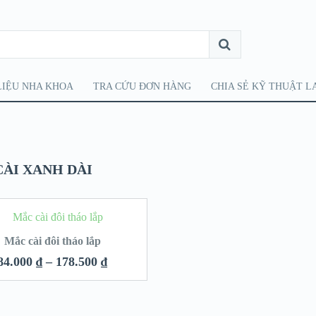
LIỆU NHA KHOA
TRA CỨU ĐƠN HÀNG
CHIA SẺ KỸ THUẬT L
ÀI XANH DÀI
Mắc cài đôi tháo lắp
84.000
₫
–
178.500
₫