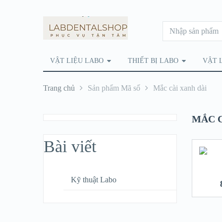
VẬT LIỆU LABO
THIẾT BỊ LABO
VẬT 
Trang chủ
Sản phẩm Mã số
Mắc cài xanh dài
MẮC C
Bài viết
Kỹ thuật Labo