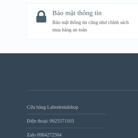
Bảo mật thông tin
Bảo mật thông tin cũng như chính sách
mua hàng an toàn
Cửa hàng Labodentalshop
Điện thoại: 0925571103
Zalo 0984272504