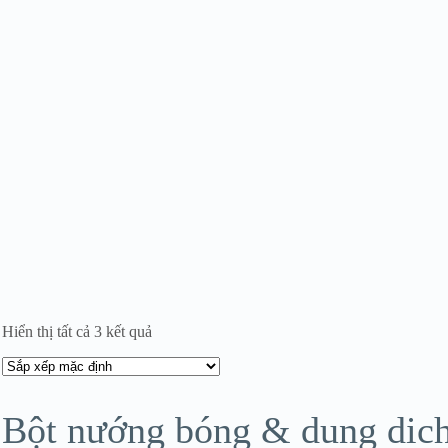
Hiển thị tất cả 3 kết quả
Bột nướng bóng & dung dic