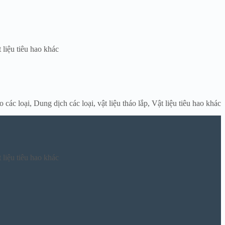
 liệu tiêu hao khác
o các loại
,
Dung dịch các loại
,
vật liệu tháo lắp
,
Vật liệu tiêu hao khác
 liệu tiêu hao khác