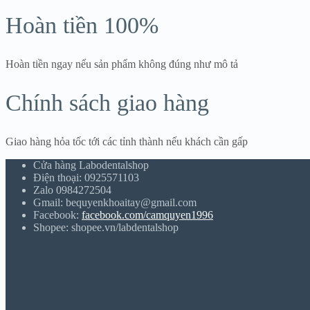
Hoàn tiền 100%
Hoàn tiền ngay nếu sản phẩm không đúng như mô tả
Chính sách giao hàng
Giao hàng hỏa tốc tới các tỉnh thành nếu khách cần gấp
Cửa hàng Labodentalshop
Điện thoại: 0925571103
Zalo 0984272504
Gmail: bequyenkhoaitay@gmail.com
Facebook:
facebook.com/camquyen1996
Shopee: shopee.vn/labdentalshop