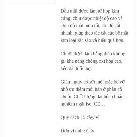
Đầu mũi được làm từ hợp kim
cứng, chịu được nhiệt độ cao và
chịu độ mài mòn tốt, tốc độ cắt
nhanh, giúp thao tác cắt các bề mặt
kim loại sắc sảo và hiệu quả hơn.
Chuôi được làm bằng thép không
gỉ, khả năng chống oxi hóa cao,
kéo dài tuổi thọ.
Giảm nguy cơ sứt mẻ hoặc bể vỡ
nhờ ưu điểm mối hàn ở phần cổ
chuôi. Chất lượng đạt tiêu chuẩn
nghiêm ngặt Iso, CE…
Quy cách : 5 cây/ vĩ
Đơn vị tính : Cây