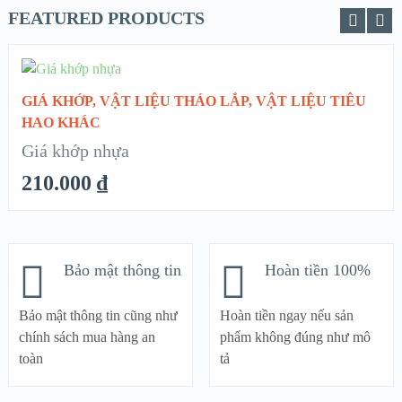
FEATURED PRODUCTS
CHỌN
GIÁ KHỚP
,
VẬT LIỆU THÁO LẮP
,
VẬT LIỆU TIÊU
QUICK LOOK
HAO KHÁC
Giá khớp nhựa
VIEW DETAILS
210.000
₫
Bảo mật thông tin
Hoàn tiền 100%
Bảo mật thông tin cũng như
Hoàn tiền ngay nếu sản
chính sách mua hàng an
phẩm không đúng như mô
toàn
tả