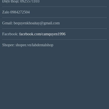
Điện thoại: 0925571103
Zalo 0984272504
Gmail: bequyenkhoaitay@gmail.com
Facebook:
facebook.com/camquyen1996
Shopee: shopee.vn/labdentalshop