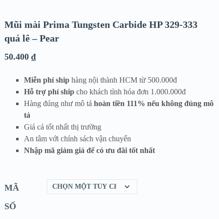
Mũi mài Prima Tungsten Carbide HP 329-333
quả lê – Pear
50.400
₫
Miễn phí ship
hàng nội thành HCM từ 500.000đ
Hỗ trợ phí ship
cho khách tỉnh hóa đơn 1.000.000đ
Hàng đúng như mô tả
hoàn tiền 111% nếu không đúng mô
tả
Giá cả tốt nhất thị trường
An tâm với chính sách vận chuyển
Nhập mã giảm giá để có ưu đãi tốt nhất
MÃ
SỐ