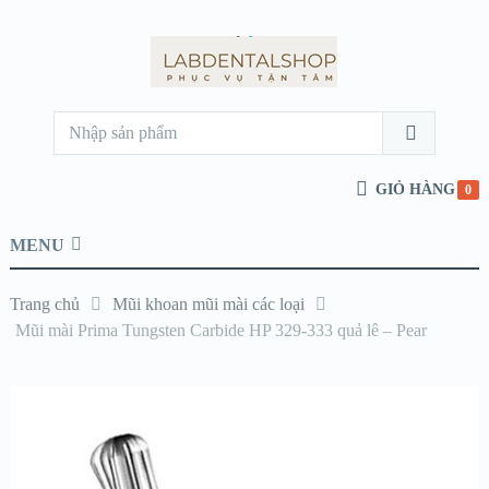
GIỎ HÀNG
0
MENU
Trang chủ
Mũi khoan mũi mài các loại
Mũi mài Prima Tungsten Carbide HP 329-333 quả lê – Pear