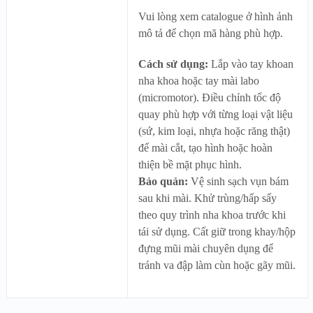
Vui lòng xem catalogue ở hình ảnh
mô tả để chọn mã hàng phù hợp.
Cách sử dụng:
Lắp vào tay khoan
nha khoa hoặc tay mài labo
(micromotor). Điều chỉnh tốc độ
quay phù hợp với từng loại vật liệu
(sứ, kim loại, nhựa hoặc răng thật)
để mài cắt, tạo hình hoặc hoàn
thiện bề mặt phục hình.
Bảo quản:
Vệ sinh sạch vụn bám
sau khi mài. Khử trùng/hấp sấy
theo quy trình nha khoa trước khi
tái sử dụng. Cất giữ trong khay/hộp
đựng mũi mài chuyên dụng để
tránh va đập làm cùn hoặc gãy mũi.