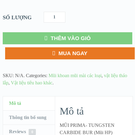
SỐ LƯỢNG
THÊM VÀO GIỎ
MUA NGAY
SKU:
N/A
.
Categories:
Mũi khoan mũi mài các loại
,
vật liệu tháo
lắp
,
Vật liệu tiêu hao khác
.
Mô tả
Mô tả
Thông tin bổ sung
MŨI PRIMA- TUNGSTEN
Reviews
0
CARBIDE BUR (Mũi HP)