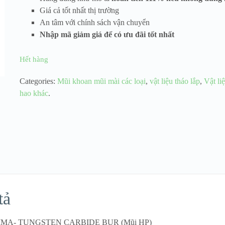
Giá cả tốt nhất thị trường
An tâm với chính sách vận chuyển
Nhập mã giảm giá để có ưu đãi tốt nhất
Hết hàng
Categories:
Mũi khoan mũi mài các loại
,
vật liệu tháo lắp
,
Vật liệ
hao khác
.
tả
IMA- TUNGSTEN CARBIDE BUR (Mũi HP)