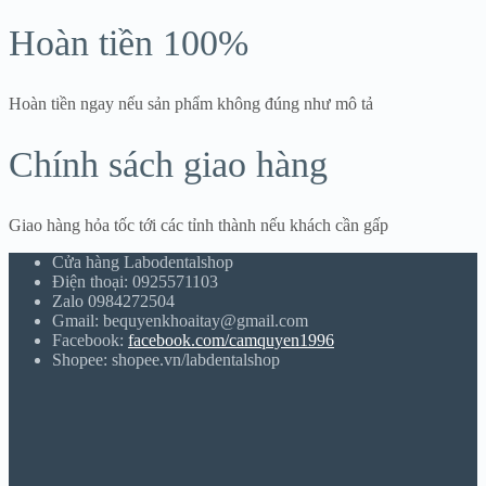
Hoàn tiền 100%
Hoàn tiền ngay nếu sản phẩm không đúng như mô tả
Chính sách giao hàng
Giao hàng hỏa tốc tới các tỉnh thành nếu khách cần gấp
Cửa hàng Labodentalshop
Điện thoại: 0925571103
Zalo 0984272504
Gmail: bequyenkhoaitay@gmail.com
Facebook:
facebook.com/camquyen1996
Shopee: shopee.vn/labdentalshop