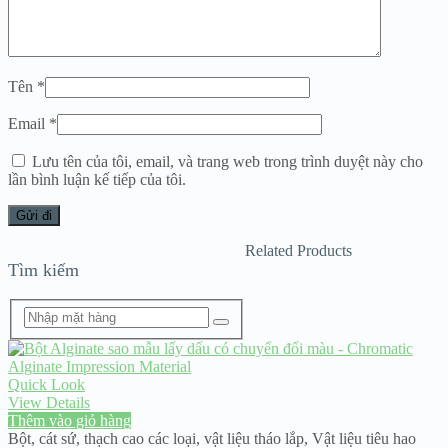
Tên
*
Email
*
Lưu tên của tôi, email, và trang web trong trình duyệt này cho
lần bình luận kế tiếp của tôi.
Related Products
Tìm kiếm
Quick Look
View Details
Thêm vào giỏ hàng
Bột, cát sứ, thạch cao các loại
,
vật liệu tháo lắp
,
Vật liệu tiêu hao