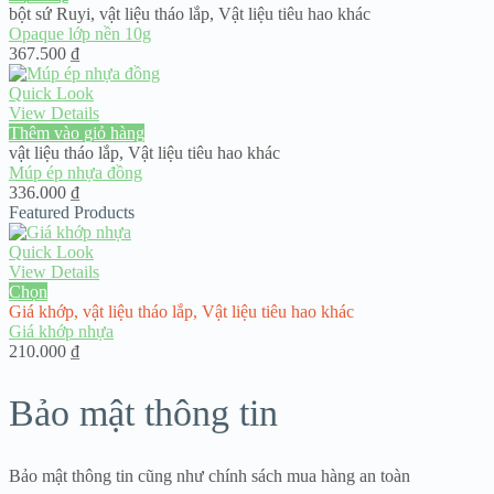
bột sứ Ruyi
,
vật liệu tháo lắp
,
Vật liệu tiêu hao khác
Opaque lớp nền 10g
367.500
₫
Quick Look
View Details
Thêm vào giỏ hàng
vật liệu tháo lắp
,
Vật liệu tiêu hao khác
Múp ép nhựa đồng
336.000
₫
Featured Products
Quick Look
View Details
Chọn
Giá khớp
,
vật liệu tháo lắp
,
Vật liệu tiêu hao khác
Giá khớp nhựa
210.000
₫
Bảo mật thông tin
Bảo mật thông tin cũng như chính sách mua hàng an toàn