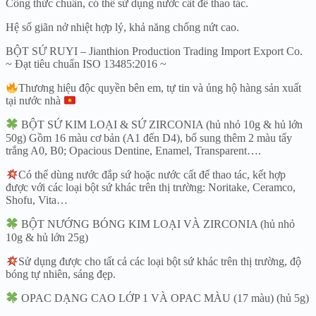
Công thức chuẩn, có thể sử dụng nước cất để thao tác.
Hệ số giãn nở nhiệt hợp lý, khả năng chống nứt cao.
BỘT SỨ RUYI – Jianthion Production Trading Import Export Co.
~ Đạt tiêu chuẩn ISO 13485:2016 ~
Thương hiệu độc quyền bên em, tự tin và ủng hộ hàng sản xuất
tại nước nhà
BỘT SỨ KIM LOẠI & SỨ ZIRCONIA (hủ nhỏ 10g & hủ lớn
50g) Gồm 16 màu cơ bản (A1 đến D4), bổ sung thêm 2 màu tẩy
trắng A0, B0; Opacious Dentine, Enamel, Transparent….
Có thể dùng nước đắp sứ hoặc nước cất để thao tác, kết hợp
được với các loại bột sứ khác trên thị trường: Noritake, Ceramco,
Shofu, Vita…
BỘT NƯỚNG BÓNG KIM LOẠI VÀ ZIRCONIA (hủ nhỏ
10g & hủ lớn 25g)
Sử dụng được cho tất cả các loại bột sứ khác trên thị trường, độ
bóng tự nhiên, sáng đẹp.
OPAC DẠNG CAO LỚP 1 VÀ OPAC MÀU (17 màu) (hủ 5g)