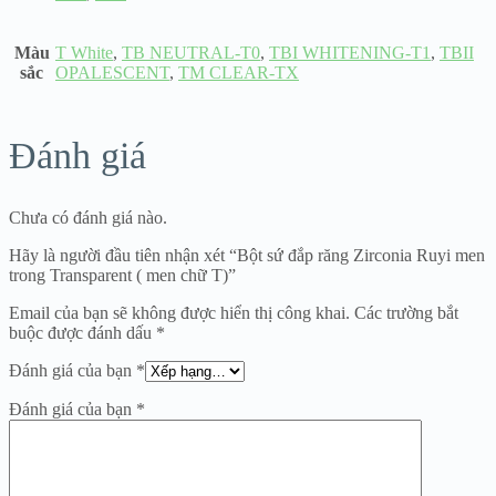
Màu
T White
,
TB NEUTRAL-T0
,
TBI WHITENING-T1
,
TBII
sắc
OPALESCENT
,
TM CLEAR-TX
Đánh giá
Chưa có đánh giá nào.
Hãy là người đầu tiên nhận xét “Bột sứ đắp răng Zirconia Ruyi men
trong Transparent ( men chữ T)”
Email của bạn sẽ không được hiển thị công khai.
Các trường bắt
buộc được đánh dấu
*
Đánh giá của bạn
*
Đánh giá của bạn
*