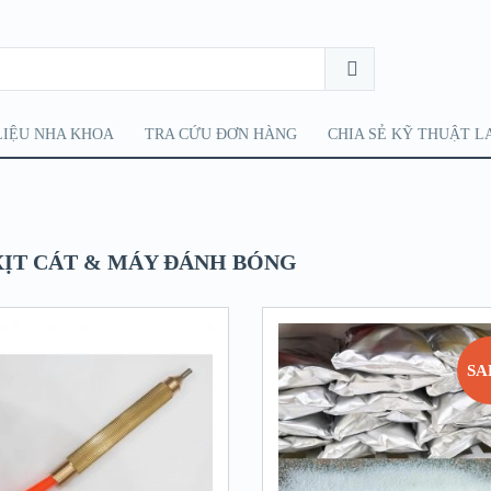
LIỆU NHA KHOA
TRA CỨU ĐƠN HÀNG
CHIA SẺ KỸ THUẬT L
XỊT CÁT & MÁY ĐÁNH BÓNG
SA