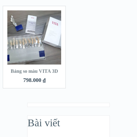
Bảng so màu VITA 3D
798.000
₫
Bài viết