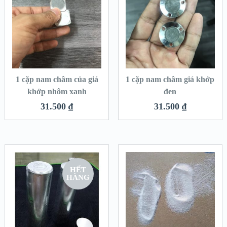
1 cặp nam châm của giá
1 cặp nam châm giá khớp
khớp nhôm xanh
đen
31.500
₫
31.500
₫
HẾT
HÀNG