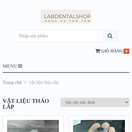
GIỎ HÀNG
0
MENU
Trang chủ
vật liệu tháo lắp
VẬT LIỆU THÁO
LẮP