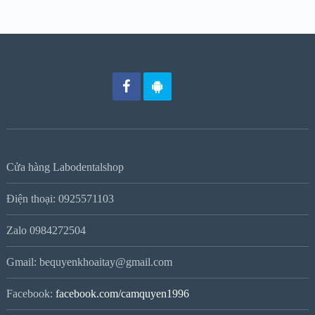
Cửa hàng Labodentalshop
Điện thoại: 0925571103
Zalo 0984272504
Gmail: bequyenkhoaitay@gmail.com
Facebook:
facebook.com/camquyen1996