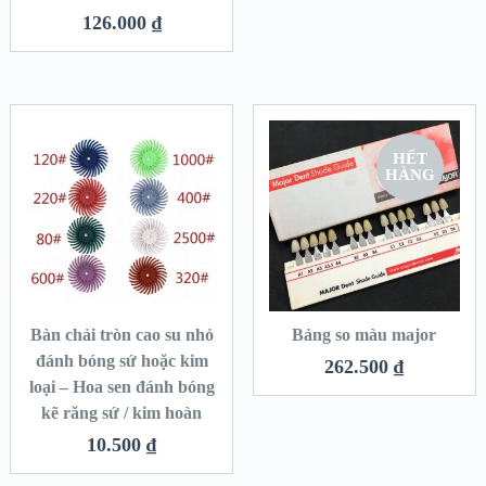
126.000
₫
HẾT
HÀNG
Bàn chải tròn cao su nhỏ
Bảng so màu major
đánh bóng sứ hoặc kim
262.500
₫
loại – Hoa sen đánh bóng
kẽ răng sứ / kim hoàn
10.500
₫