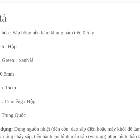
tả
 hóa : Sáp bông nền hàm khung hàm trên 0.5 ly
ính : Hộp
: Green – xanh lá
: 0.5mm
5 x 15cm
 : 15 miếng / Hộp
: Trung Quốc
 dụng:
Dùng nguồn nhiệt (đèn cồn, dao sáp điện hoặc máy khò) để là
 nóng chảy sáp, tiến hành tạo hình mẫu sáp (wax-up) phục hình tháo l