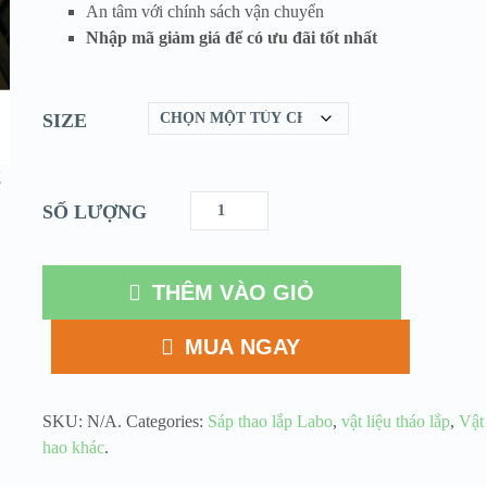
An tâm với chính sách vận chuyển
Nhập mã giảm giá để có ưu đãi tốt nhất
SIZE
SỐ LƯỢNG
THÊM VÀO GIỎ
MUA NGAY
SKU:
N/A
.
Categories:
Sáp thao lắp Labo
,
vật liệu tháo lắp
,
Vật 
hao khác
.