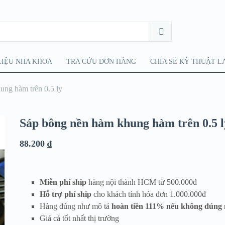
LIỆU NHA KHOA
TRA CỨU ĐƠN HÀNG
CHIA SẺ KỸ THUẬT L
ung hàm trên 0.5 ly
Sáp bông nền hàm khung hàm trên 0.5 l
88.200
₫
Miễn phí ship
hàng nội thành HCM từ 500.000đ
Hỗ trợ phí ship
cho khách tỉnh hóa đơn 1.000.000đ
Hàng đúng như mô tả
hoàn tiền 111% nếu không đúng 
Giá cả tốt nhất thị trường