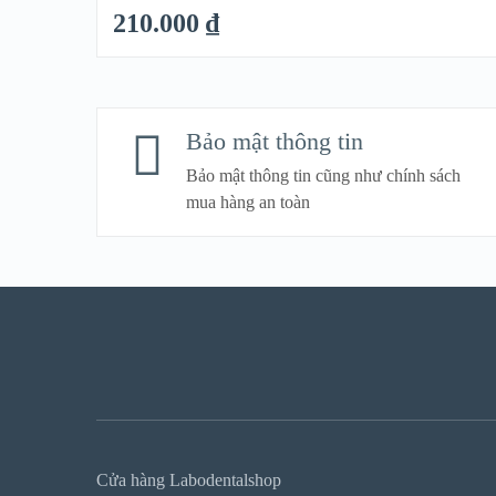
210.000
₫
QUICK LOOK
VIEW DETAIL
Bảo mật thông tin
Bảo mật thông tin cũng như chính sách
mua hàng an toàn
Cửa hàng Labodentalshop