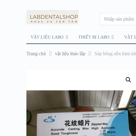
VẬT LIỆU LABO
THIẾT BỊ LABO
VẬT 
Trang chủ
vật liệu tháo lắp
Sáp bông nền hàm kh