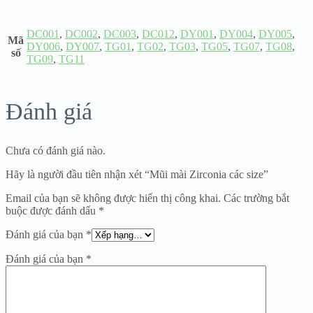
DC001
,
DC002
,
DC003
,
DC012
,
DY001
,
DY004
,
DY005
,
Mã
DY006
,
DY007
,
TG01
,
TG02
,
TG03
,
TG05
,
TG07
,
TG08
,
số
TG09
,
TG11
Đánh giá
Chưa có đánh giá nào.
Hãy là người đầu tiên nhận xét “Mũi mài Zirconia các size”
Email của bạn sẽ không được hiển thị công khai.
Các trường bắt
buộc được đánh dấu
*
Đánh giá của bạn
*
Đánh giá của bạn
*