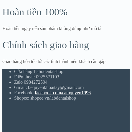
Hoàn tiền 100%
Hoàn tiền ngay nếu sản phẩm không đúng như mô tả
Chính sách giao hàng
Giao hàng hỏa tốc tới các tỉnh thành nếu khách cần gấp
Cửa hàng Labodentalshop
Điện thoại: 0925571103
Zalo 0984272504
Gmail: bequyenkhoaitay@gmail.com
Facebook:
facebook.com/camquyen1996
Shopee: shopee.vn/labdentalshop