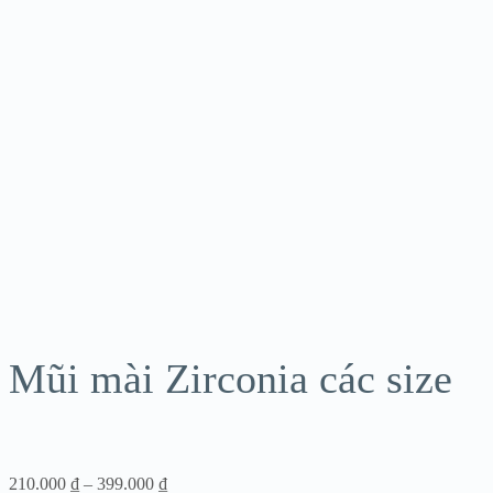
Mũi mài Zirconia các size
Khoảng
210.000
₫
–
399.000
₫