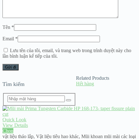
Tên
*
Email
*
Lưu tên của tôi, email, và trang web trong trình duyệt này cho
lần bình luận kế tiếp của tôi.
Related Products
Tìm kiếm
Hết hàng
Quick Look
View Details
Chọn
vật liệu tháo lắp
,
Vật liệu tiêu hao khác
,
Mũi khoan mũi mài các loại