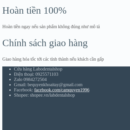
Hoàn tiền 100%
Hoàn tiền ngay nếu sản phẩm không đúng như mô tả
Chính sách giao hàng
Giao hàng hỏa tốc tới các tỉnh thành nếu khách cần gấp
Cửa hàng Labodentalshop
Điện thoại: 0925571103
Zalo 0984272504
Gmail: bequyenkhoaitay@gmail.com
Facebook:
facebook.com/camquyen1996
Shopee: shopee.vn/labdentalshop