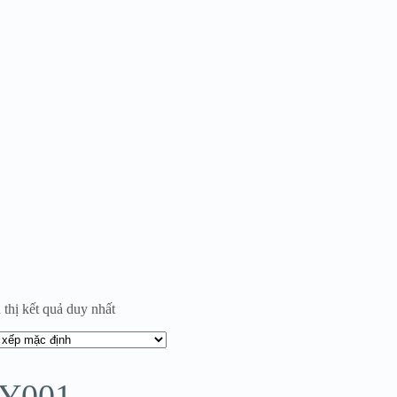
 thị kết quả duy nhất
Y001