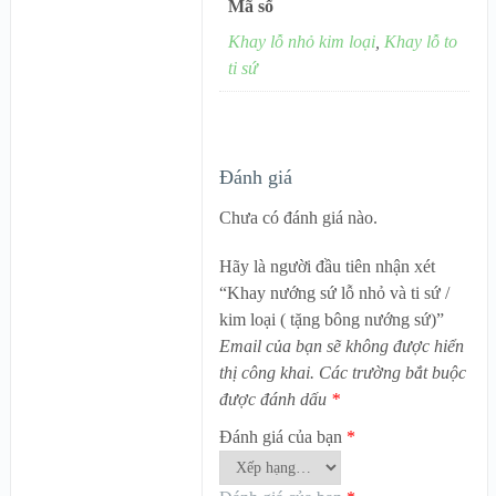
Mã số
Khay lỗ nhỏ kim loại
,
Khay lỗ to
ti sứ
Đánh giá
Chưa có đánh giá nào.
Hãy là người đầu tiên nhận xét
“Khay nướng sứ lỗ nhỏ và ti sứ /
kim loại ( tặng bông nướng sứ)”
Email của bạn sẽ không được hiển
thị công khai.
Các trường bắt buộc
được đánh dấu
*
Đánh giá của bạn
*