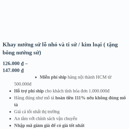
Khay nướng sứ lỗ nhỏ và ti sứ / kim loại ( tặng
bông nướng sứ)
126.000
₫
–
147.000
₫
Miễn phí ship
hàng nội thành HCM từ
500.000đ
Hỗ trợ phí ship
cho khách tỉnh hóa đơn 1.000.000đ
Hàng đúng như mô tả
hoàn tiền 111% nếu không đúng mô
tả
Giá cả tốt nhất thị trường
An tâm với chính sách vận chuyển
Nhập mã giảm giá để có giá tốt nhất