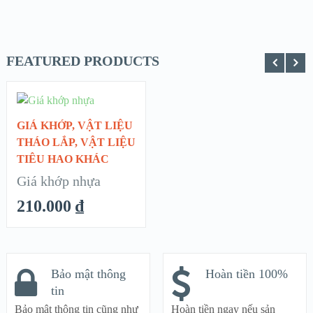
FEATURED PRODUCTS
CHỌN
GIÁ KHỚP
,
VẬT LIỆU
QUICK LOOK
THÁO LẮP
,
VẬT LIỆU
TIÊU HAO KHÁC
VIEW DETAILS
Giá khớp nhựa
210.000
₫
Bảo mật thông
Hoàn tiền 100%
tin
Bảo mật thông tin cũng như
Hoàn tiền ngay nếu sản