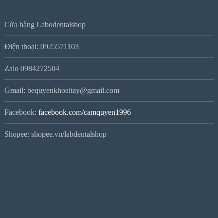
Cửa hàng Labodentalshop
Điện thoại: 0925571103
Zalo 0984272504
Gmail: bequyenkhoaitay@gmail.com
Facebook:
facebook.com/camquyen1996
Shopee: shopee.vn/labdentalshop