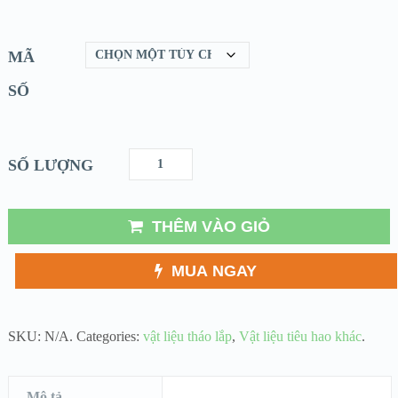
MÃ
SỐ
SỐ LƯỢNG
THÊM VÀO GIỎ
MUA NGAY
SKU:
N/A
.
Categories:
vật liệu tháo lắp
,
Vật liệu tiêu hao khác
.
Mô tả