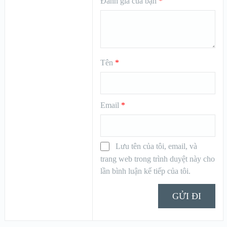
Đánh giá của bạn
*
Tên
*
Email
*
Lưu tên của tôi, email, và
trang web trong trình duyệt này cho
lần bình luận kế tiếp của tôi.