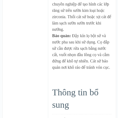
chuyên nghiệp để tạo hình các lớp
răng sứ trên sườn kim loại hoặc
zirconia. Thổi cát sứ hoặc xịt cát để
làm sạch sườn sườn trước khi
nướng.
Bảo quản:
Đậy kín lọ bột sứ và
nước pha sau khi sử dụng. Cọ đắp
sứ cần được rửa sạch bằng nước
cất, vuốt nhọn đầu lông cọ và cắm
đứng để khô tự nhiên. Cát sứ bảo
quản nơi khô ráo để tránh vón cục.
Thông tin bổ
sung