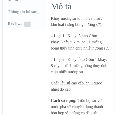
Mô tả
Thông tin bổ sung
Khay nướng sứ lỗ nhỏ và ti sứ /
Reviews
0
kim loại ( tặng bông nướng sứ)
– Loại 1 : Khay lỗ nhỏ Gồm 1
khay, 8 cây ti kim loại, 1 miếng
bông thủy tinh chịu nhiệt nướng sứ.
– Loại 2 : Khay lỗ to Gồm 1 khay,
8 cây ti sứ, 1 miếng bông thủy tinh
chịu nhiệt nướng sứ.
Chất liệu sứ cao cấp, chịu được
nhiệt độ cao
Cách sử dụng:
Trộn bột sứ với
nước pha sứ chuyên dụng thành
hỗn hợp sệt, dùng cọ đắp sứ