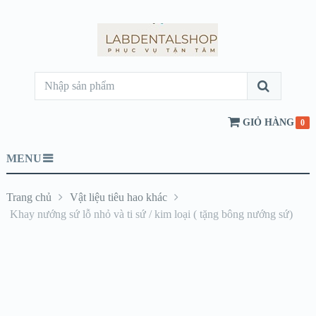
GIỎ HÀNG
0
MENU
Trang chủ
Vật liệu tiêu hao khác
Khay nướng sứ lỗ nhỏ và ti sứ / kim loại ( tặng bông nướng sứ)