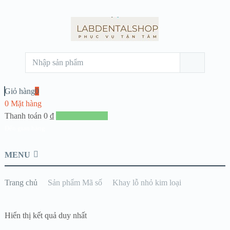
Giỏ hàng
0
0 Mặt hàng
Thanh toán
0
₫
Đến giang hàng
MENU
Trang chủ
Sản phẩm Mã số
Khay lỗ nhỏ kim loại
Hiển thị kết quả duy nhất