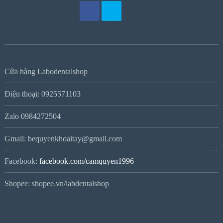
Cửa hàng Labodentalshop
Điện thoại: 0925571103
Zalo 0984272504
Gmail: bequyenkhoaitay@gmail.com
Facebook:
facebook.com/camquyen1996
Shopee: shopee.vn/labdentalshop