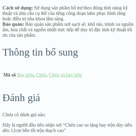
Cách sử dụng:
Sử dụng sản phẩm bổ trợ theo đúng tính năng kỹ
thuật và nhu cầu cụ thể của từng công đoạn labo phục hình răng
hoặc điều trị nha khoa lâm sàng.
Bảo quản:
Bảo quản sản phẩm nơi sạch sẽ, khô ráo, tránh xa nguồn
ẩm, hóa chất và nguồn nhiệt trực tiếp để duy trì đặc tính kỹ thuật tối
ưu của sản phẩm.
Thông tin bổ sung
Mã số
Bay trộn
,
Chén
,
Chén và bay trộn
Đánh giá
Chưa có đánh giá nào.
Hãy là người đầu tiên nhận xét “Chén cao su tặng bay trộn dày siêu
dẻo 12cm bền tốt trộn thạch cao”