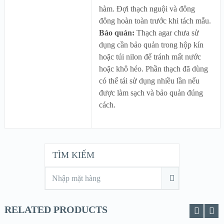
hàm. Đợi thạch nguội và đông
đông hoàn toàn trước khi tách mẫu.
Bảo quản:
Thạch agar chưa sử
dụng cần bảo quản trong hộp kín
hoặc túi nilon để tránh mất nước
hoặc khô héo. Phần thạch đã dùng
có thể tái sử dụng nhiều lần nếu
được làm sạch và bảo quản đúng
cách.
TÌM KIẾM
RELATED PRODUCTS