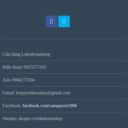
Cửa hàng Labodentalshop
Điện thoại: 0925571103
Zalo 0984272504
Gmail: bequyenkhoaitay@gmail.com
Facebook:
facebook.com/camquyen1996
Shopee: shopee.vn/labdentalshop