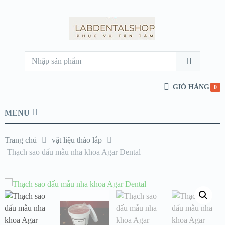
GIỎ HÀNG
0
MENU
Trang chủ
vật liệu tháo lắp
Thạch sao dấu mẫu nha khoa Agar Dental