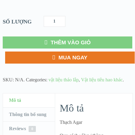
SỐ LƯỢNG
THÊM VÀO GIỎ
MUA NGAY
SKU:
N/A
.
Categories:
vật liệu tháo lắp
,
Vật liệu tiêu hao khác
.
Mô tả
Mô tả
Thông tin bổ sung
Thạch Agar
Reviews
0