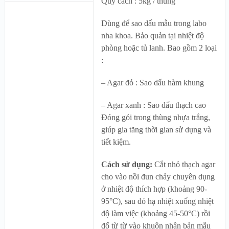
Quy cách : 5kg / thùng
Dùng để sao dấu mẫu trong labo
nha khoa. Bảo quản tại nhiệt độ
phòng hoặc tủ lanh. Bao gồm 2 loại
:
– Agar đỏ : Sao dấu hàm khung
– Agar xanh : Sao dấu thạch cao
Đóng gói trong thùng nhựa trắng,
giúp gia tăng thời gian sử dụng và
tiết kiệm.
Cách sử dụng:
Cắt nhỏ thạch agar
cho vào nồi đun chảy chuyên dụng
ở nhiệt độ thích hợp (khoảng 90-
95°C), sau đó hạ nhiệt xuống nhiệt
độ làm việc (khoảng 45-50°C) rồi
đổ từ từ vào khuôn nhân bản mẫu