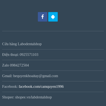
Cửa hàng Labodentalshop
Điện thoại: 0925571103
Zalo 0984272504
Gmail: bequyenkhoaitay@gmail.com
Facebook:
facebook.com/camquyen1996
Shopee: shopee.vn/labdentalshop