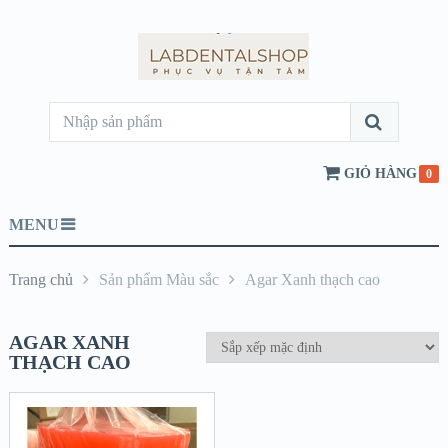
GIỎ HÀNG
0
MENU
Trang chủ
Sản phẩm Màu sắc
Agar Xanh thạch cao
AGAR XANH
THẠCH CAO