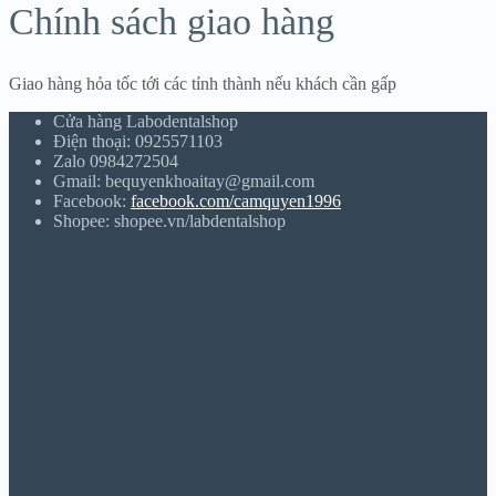
Chính sách giao hàng
Giao hàng hỏa tốc tới các tỉnh thành nếu khách cần gấp
Cửa hàng Labodentalshop
Điện thoại: 0925571103
Zalo 0984272504
Gmail: bequyenkhoaitay@gmail.com
Facebook:
facebook.com/camquyen1996
Shopee: shopee.vn/labdentalshop