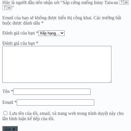
Hãy là người đầu tiên nhận xét “Sáp cứng miếng Inlay Taiwan 🇹🇼
🇹🇼”
Email của bạn sẽ không được hiển thị công khai.
Các trường bắt
buộc được đánh dấu
*
Đánh giá của bạn
*
Đánh giá của bạn
*
Tên
*
Email
*
Lưu tên của tôi, email, và trang web trong trình duyệt này cho
lần bình luận kế tiếp của tôi.