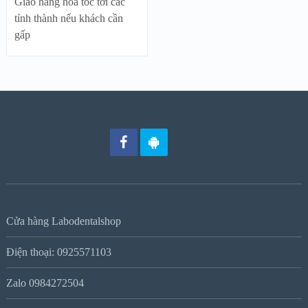
Giao hàng hỏa tốc tới các
tỉnh thành nếu khách cần
gấp
Cửa hàng Labodentalshop
Điện thoại: 0925571103
Zalo 0984272504