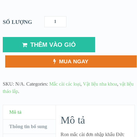
SỐ LƯỢNG
THÊM VÀO GIỎ
MUA NGAY
SKU:
N/A
.
Categories:
Mắc cài các loại
,
Vật liệu nha khoa
,
vật liệu
tháo lắp
.
Mô tả
Mô tả
Thông tin bổ sung
Ron mắc cài đơn nhập khẩu Đức