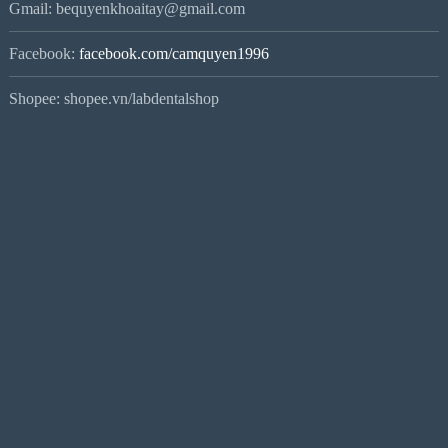
Gmail: bequyenkhoaitay@gmail.com
Facebook:
facebook.com/camquyen1996
Shopee: shopee.vn/labdentalshop