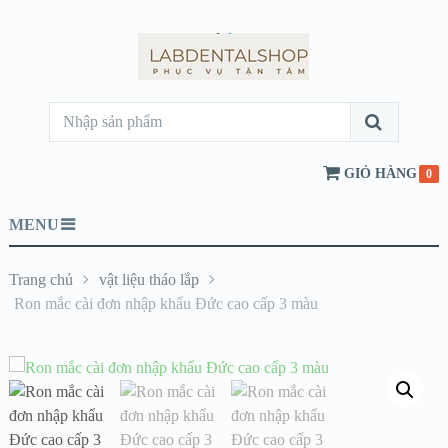
GIỎ HÀNG
0
MENU
Trang chủ
vật liệu tháo lắp
Ron mắc cài đơn nhập khẩu Đức cao cấp 3 màu