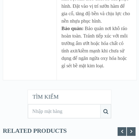
hình. Đặt vào vị trí sườn hàm để
gia cố, tăng độ bền và chịu lực cho
nền nhựa phục hình.
Bảo quản:
Bảo quản nơi khô ráo
hoàn toàn. Tránh tiếp xúc với môi
trường ẩm ướt hoặc hóa chất có
tính axit/kiềm mạnh khi chưa sử
dụng để ngăn ngừa oxy hóa hoặc
gỉ sét bề mặt kim loại.
TÌM KIẾM
RELATED PRODUCTS