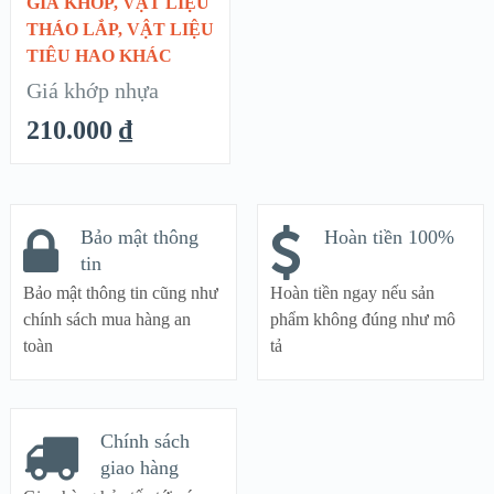
GIÁ KHỚP
,
VẬT LIỆU
QUICK LOOK
THÁO LẮP
,
VẬT LIỆU
TIÊU HAO KHÁC
VIEW DETAILS
Giá khớp nhựa
210.000
₫
Bảo mật thông
Hoàn tiền 100%
tin
Bảo mật thông tin cũng như
Hoàn tiền ngay nếu sản
chính sách mua hàng an
phẩm không đúng như mô
toàn
tả
Chính sách
giao hàng