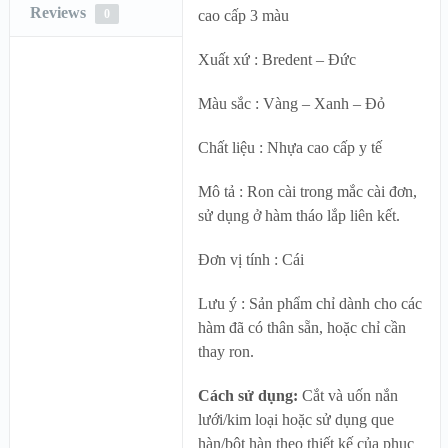
Reviews
0
cao cấp 3 màu
Xuất xứ : Bredent – Đức
Màu sắc : Vàng – Xanh – Đỏ
Chất liệu : Nhựa cao cấp y tế
Mô tả : Ron cài trong mắc cài đơn,
sử dụng ở hàm tháo lắp liên kết.
Đơn vị tính : Cái
Lưu ý : Sản phẩm chỉ dành cho các
hàm đã có thân sẵn, hoặc chỉ cần
thay ron.
Cách sử dụng:
Cắt và uốn nắn
lưới/kim loại hoặc sử dụng que
hàn/bột hàn theo thiết kế của phục