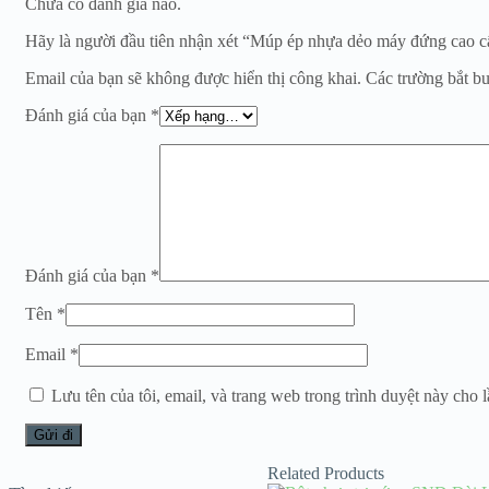
Chưa có đánh giá nào.
Hãy là người đầu tiên nhận xét “Múp ép nhựa dẻo máy đứng cao 
Email của bạn sẽ không được hiển thị công khai.
Các trường bắt b
Đánh giá của bạn
*
Đánh giá của bạn
*
Tên
*
Email
*
Lưu tên của tôi, email, và trang web trong trình duyệt này cho lầ
Related Products