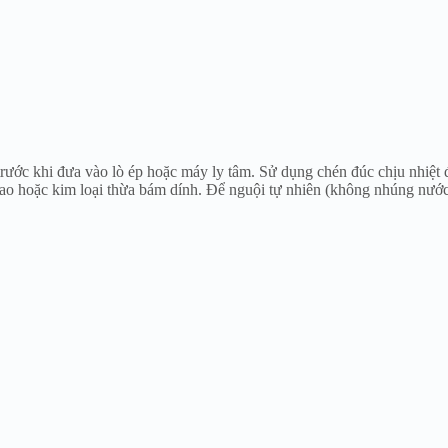
trước khi đưa vào lò ép hoặc máy ly tâm. Sử dụng chén đúc chịu nhiệt
ao hoặc kim loại thừa bám dính. Để nguội tự nhiên (không nhúng nước l