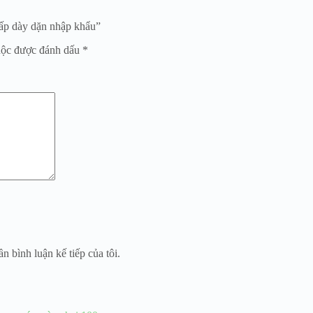
cấp dày dặn nhập khẩu”
uộc được đánh dấu
*
n bình luận kế tiếp của tôi.