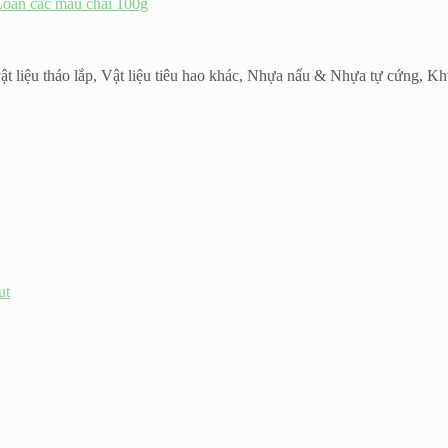
ật liệu tháo lắp
,
Vật liệu tiêu hao khác
,
Nhựa nấu & Nhựa tự cứng
,
Khu