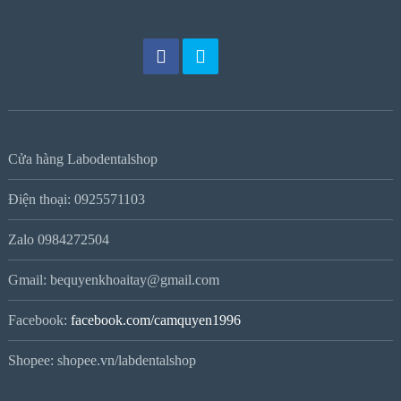
Cửa hàng Labodentalshop
Điện thoại: 0925571103
Zalo 0984272504
Gmail: bequyenkhoaitay@gmail.com
Facebook:
facebook.com/camquyen1996
Shopee: shopee.vn/labdentalshop