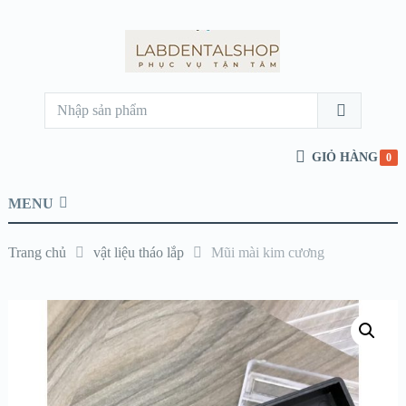
GIỎ HÀNG
0
MENU
Trang chủ
vật liệu tháo lắp
Mũi mài kim cương