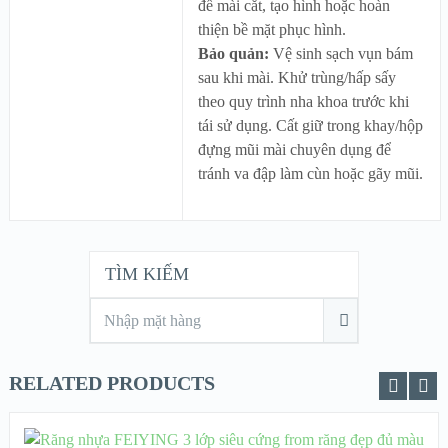
để mài cắt, tạo hình hoặc hoàn
thiện bề mặt phục hình.
Bảo quản:
Vệ sinh sạch vụn bám
sau khi mài. Khử trùng/hấp sấy
theo quy trình nha khoa trước khi
tái sử dụng. Cất giữ trong khay/hộp
đựng mũi mài chuyên dụng để
tránh va đập làm cùn hoặc gãy mũi.
TÌM KIẾM
RELATED PRODUCTS