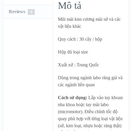
Mô tả
Reviews
0
Mũi mài kim cương mài sứ và các
vật liệu khác
Quy cách : 30 cây / hộp
Hộp đủ loại size
Xuất xứ : Trung Quốc
Dùng trong ngành labo răng giả và
các ngành liên quan
Cách sử dụng:
Lắp vào tay khoan
nha khoa hoặc tay mài labo
(micromotor). Điều chỉnh tốc độ
quay phù hợp với từng loại vật liệu
(sứ, kim loại, nhựa hoặc răng thật)