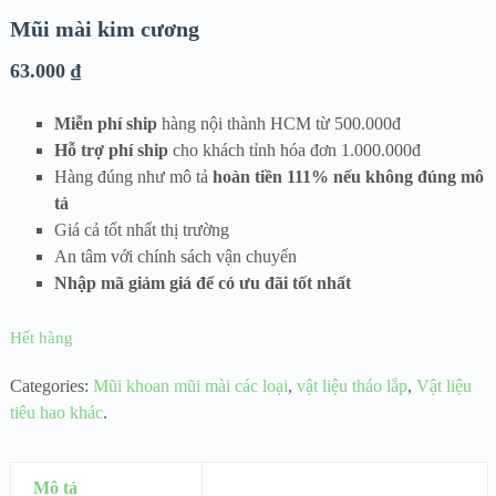
Mũi mài kim cương
63.000
₫
Miễn phí ship
hàng nội thành HCM từ 500.000đ
Hỗ trợ phí ship
cho khách tỉnh hóa đơn 1.000.000đ
Hàng đúng như mô tả
hoàn tiền 111% nếu không đúng mô
tả
Giá cả tốt nhất thị trường
An tâm với chính sách vận chuyển
Nhập mã giảm giá để có ưu đãi tốt nhất
Hết hàng
Categories:
Mũi khoan mũi mài các loại
,
vật liệu tháo lắp
,
Vật liệu
tiêu hao khác
.
Mô tả