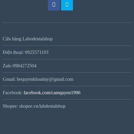
Cửa hàng Labodentalshop
Điện thoại: 0925571103
Zalo 0984272504
Gmail: bequyenkhoaitay@gmail.com
Facebook:
facebook.com/camquyen1996
Shopee: shopee.vn/labdentalshop