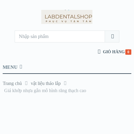
GIỎ HÀNG
0
MENU
Trang chủ
vật liệu tháo lắp
Giá khớp nhựa gắn mô hình răng thạch cao