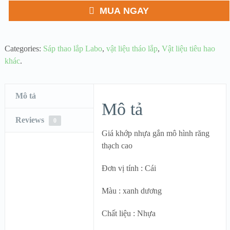
MUA NGAY
Categories:
Sáp thao lắp Labo
,
vật liệu tháo lắp
,
Vật liệu tiêu hao
khác
.
Mô tả
Mô tả
Reviews
0
Giá khớp nhựa gắn mô hình răng
thạch cao
Đơn vị tính : Cái
Màu : xanh dương
Chất liệu : Nhựa