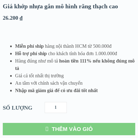
Giá khớp nhựa gắn mô hình răng thạch cao
26.200
₫
Miễn phí ship
hàng nội thành HCM từ 500.000đ
Hỗ trợ phí ship
cho khách tỉnh hóa đơn 1.000.000đ
Hàng đúng như mô tả
hoàn tiền 111% nếu không đúng mô
tả
Giá cả tốt nhất thị trường
An tâm với chính sách vận chuyển
Nhập mã giảm giá để có ưu đãi tốt nhất
SỐ LƯỢNG
THÊM VÀO GIỎ