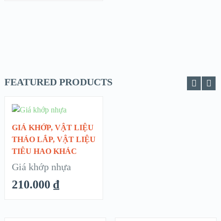
FEATURED PRODUCTS
CHỌN
GIÁ KHỚP
,
VẬT LIỆU
QUICK LOOK
THÁO LẮP
,
VẬT LIỆU
TIÊU HAO KHÁC
VIEW DETAILS
Giá khớp nhựa
210.000
₫