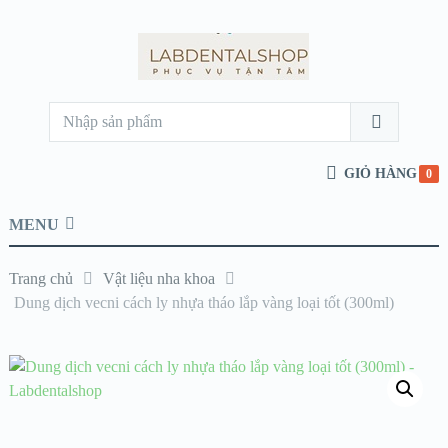
GIỎ HÀNG
0
MENU
Trang chủ
Vật liệu nha khoa
Dung dịch vecni cách ly nhựa tháo lắp vàng loại tốt (300ml)