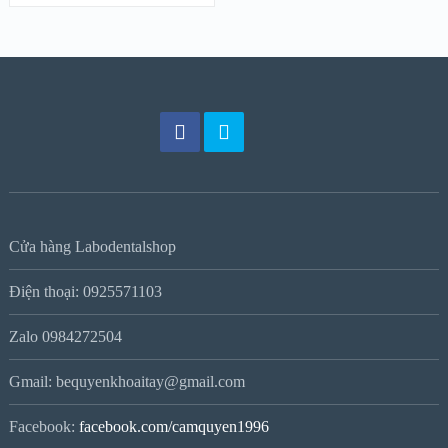
Cửa hàng Labodentalshop
Điện thoại: 0925571103
Zalo 0984272504
Gmail: bequyenkhoaitay@gmail.com
Facebook:
facebook.com/camquyen1996