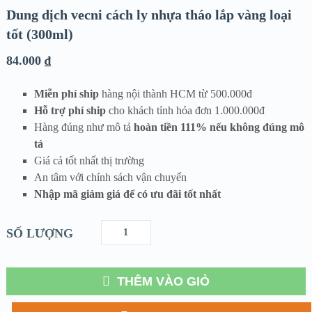
Dung dịch vecni cách ly nhựa tháo lắp vàng loại
tốt (300ml)
84.000
₫
Miễn phí ship
hàng nội thành HCM từ 500.000đ
Hỗ trợ phí ship
cho khách tỉnh hóa đơn 1.000.000đ
Hàng đúng như mô tả
hoàn tiền 111% nếu không đúng mô
tả
Giá cả tốt nhất thị trường
An tâm với chính sách vận chuyển
Nhập mã giảm giá để có ưu đãi tốt nhất
SỐ LƯỢNG
THÊM VÀO GIỎ