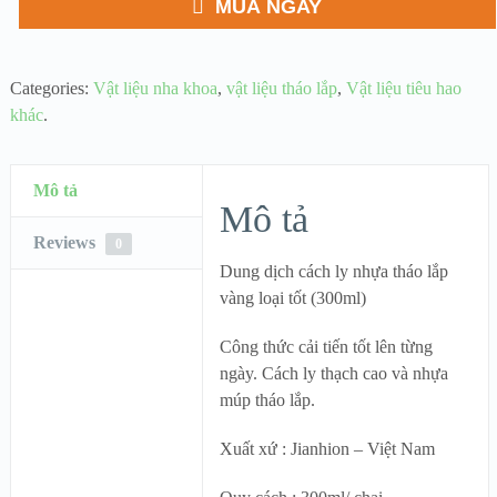
MUA NGAY
Categories:
Vật liệu nha khoa
,
vật liệu tháo lắp
,
Vật liệu tiêu hao
khác
.
Mô tả
Mô tả
Reviews
0
Dung dịch cách ly nhựa tháo lắp
vàng loại tốt (300ml)
Công thức cải tiến tốt lên từng
ngày. Cách ly thạch cao và nhựa
múp tháo lắp.
Xuất xứ : Jianhion – Việt Nam