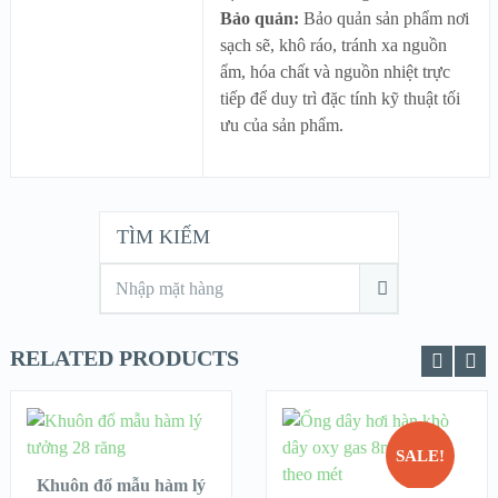
Bảo quản:
Bảo quản sản phẩm nơi
sạch sẽ, khô ráo, tránh xa nguồn
ẩm, hóa chất và nguồn nhiệt trực
tiếp để duy trì đặc tính kỹ thuật tối
ưu của sản phẩm.
TÌM KIẾM
RELATED PRODUCTS
CHỌN
SALE!
ĐỌC TIẾP
Khuôn đổ mẫu hàm lý
QUICK LOOK
QUICK LOOK