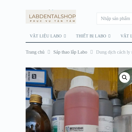
VẬT LIỆU LABO
THIẾT BỊ LABO
VẬT 
Trang chủ
Sáp thao lắp Labo
Dung dịch cách ly 