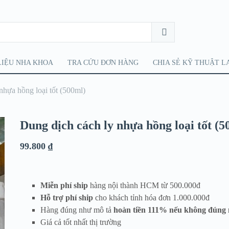
LIỆU NHA KHOA
TRA CỨU ĐƠN HÀNG
CHIA SẺ KỸ THUẬT L
nhựa hồng loại tốt (500ml)
Dung dịch cách ly nhựa hồng loại tốt (5
99.800
₫
Miễn phí ship
hàng nội thành HCM từ 500.000đ
Hỗ trợ phí ship
cho khách tỉnh hóa đơn 1.000.000đ
Hàng đúng như mô tả
hoàn tiền 111% nếu không đúng 
Giá cả tốt nhất thị trường