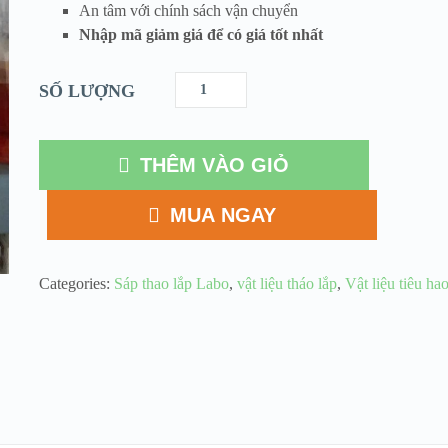
An tâm với chính sách vận chuyển
Nhập mã giảm giá để có giá tốt nhất
SỐ LƯỢNG
THÊM VÀO GIỎ
MUA NGAY
Categories:
Sáp thao lắp Labo
,
vật liệu tháo lắp
,
Vật liệu tiêu ha