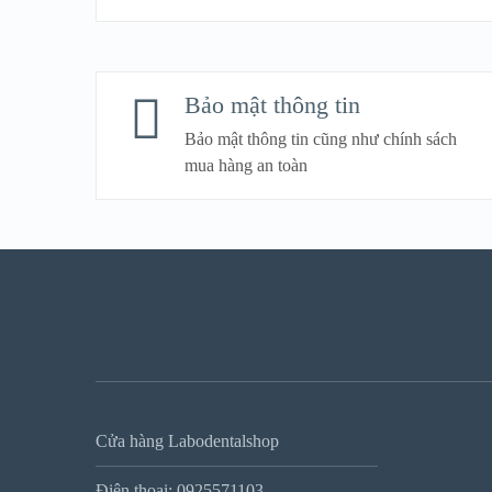
VIEW DETAIL
Bảo mật thông tin
Bảo mật thông tin cũng như chính sách
mua hàng an toàn
Cửa hàng Labodentalshop
Điện thoại: 0925571103