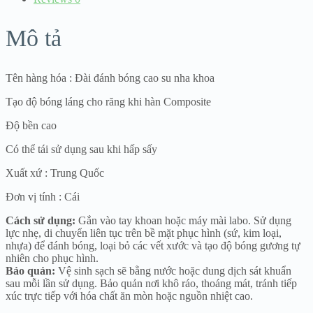
số
lượng
Mô tả
Tên hàng hóa : Đài đánh bóng cao su nha khoa
Tạo độ bóng láng cho răng khi hàn Composite
Độ bền cao
Có thể tái sử dụng sau khi hấp sấy
Xuất xứ : Trung Quốc
Đơn vị tính : Cái
Cách sử dụng:
Gắn vào tay khoan hoặc máy mài labo. Sử dụng
lực nhẹ, di chuyển liên tục trên bề mặt phục hình (sứ, kim loại,
nhựa) để đánh bóng, loại bỏ các vết xước và tạo độ bóng gương tự
nhiên cho phục hình.
Bảo quản:
Vệ sinh sạch sẽ bằng nước hoặc dung dịch sát khuẩn
sau mỗi lần sử dụng. Bảo quản nơi khô ráo, thoáng mát, tránh tiếp
xúc trực tiếp với hóa chất ăn mòn hoặc nguồn nhiệt cao.