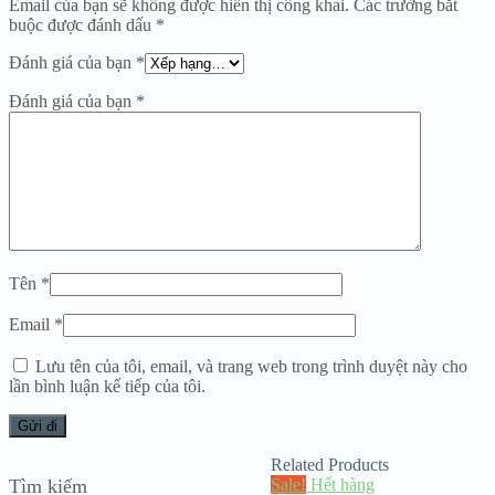
Email của bạn sẽ không được hiển thị công khai.
Các trường bắt
buộc được đánh dấu
*
Đánh giá của bạn
*
Đánh giá của bạn
*
Tên
*
Email
*
Lưu tên của tôi, email, và trang web trong trình duyệt này cho
lần bình luận kế tiếp của tôi.
Related Products
Tìm kiếm
Sale!
Hết hàng