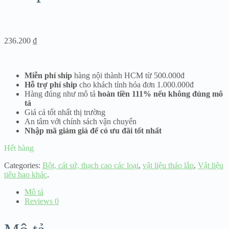
236.200
₫
Miễn phí ship
hàng nội thành HCM từ 500.000đ
Hỗ trợ phí ship
cho khách tỉnh hóa đơn 1.000.000đ
Hàng đúng như mô tả
hoàn tiền 111% nếu không đúng mô
tả
Giá cả tốt nhất thị trường
An tâm với chính sách vận chuyển
Nhập mã giảm giá để có ưu đãi tốt nhất
Hết hàng
Categories:
Bột, cát sứ, thạch cao các loại
,
vật liệu tháo lắp
,
Vật liệu
tiêu hao khác
.
Mô tả
Reviews
0