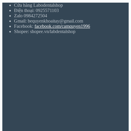
Cửa hàng Labodentalshop
Điện thoại: 0925571103
Zalo 0984272504
Gmail: bequyenkhoaitay@gmail.com
Facebook:
facebook.com/camquyen1996
Shopee: shopee.vn/labdentalshop