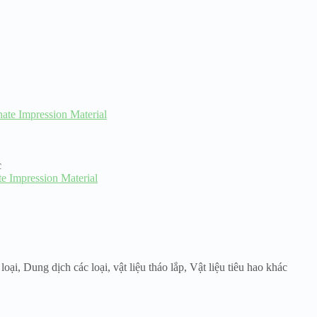
c
e Impression Material
 loại
,
Dung dịch các loại
,
vật liệu tháo lắp
,
Vật liệu tiêu hao khác