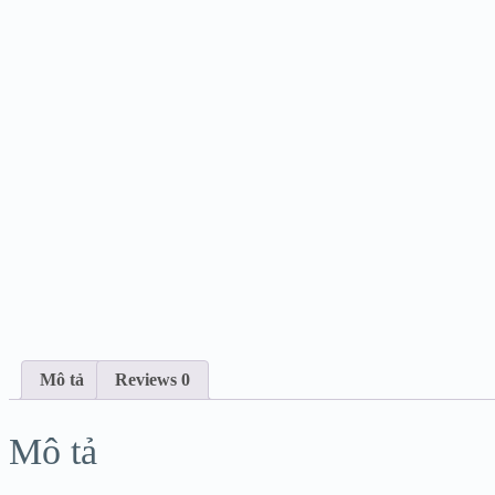
Mô tả
Reviews
0
Mô tả