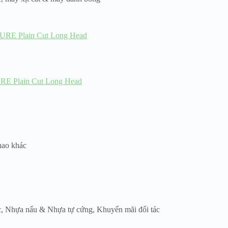
URE Plain Cut Long Head
 hao khác
c
,
Nhựa nấu & Nhựa tự cứng
,
Khuyến mãi đối tác