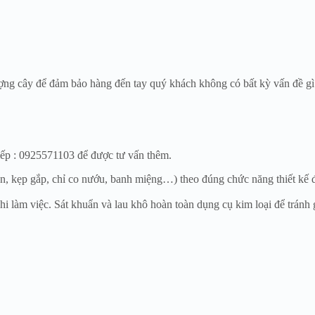
ượng cây để đảm bảo hàng đến tay quý khách không có bất kỳ vấn đề gì
 tiếp : 0925571103 để được tư vấn thêm.
n, kẹp gắp, chỉ co nướu, banh miệng…) theo đúng chức năng thiết kế đ
i làm việc. Sát khuẩn và lau khô hoàn toàn dụng cụ kim loại để tránh 