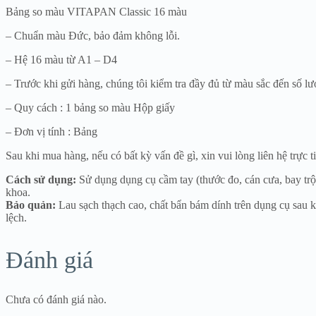
Bảng so màu VITAPAN Classic 16 màu
– Chuẩn màu Đức, bảo đảm không lỗi.
– Hệ 16 màu từ A1 – D4
– Trước khi gửi hàng, chúng tôi kiểm tra đầy đủ từ màu sắc đến số l
– Quy cách : 1 bảng so màu Hộp giấy
– Đơn vị tính : Bảng
Sau khi mua hàng, nếu có bất kỳ vấn đề gì, xin vui lòng liên hệ trực
Cách sử dụng:
Sử dụng dụng cụ cầm tay (thước đo, cán cưa, bay trộ
khoa.
Bảo quản:
Lau sạch thạch cao, chất bẩn bám dính trên dụng cụ sau kh
lệch.
Đánh giá
Chưa có đánh giá nào.