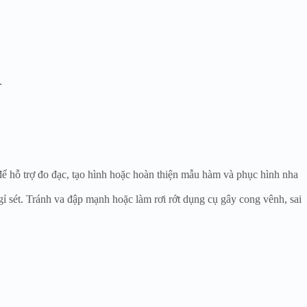
.
ể hỗ trợ đo đạc, tạo hình hoặc hoàn thiện mẫu hàm và phục hình nha
gỉ sét. Tránh va đập mạnh hoặc làm rơi rớt dụng cụ gây cong vênh, sai