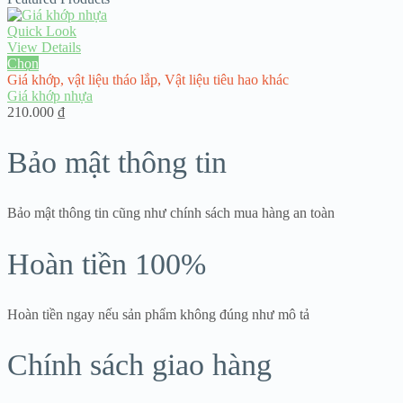
từ
375.000 ₫
Quick Look
đến
View Details
1.968.800 ₫
Chọn
Giá khớp
,
vật liệu tháo lắp
,
Vật liệu tiêu hao khác
Giá khớp nhựa
210.000
₫
Bảo mật thông tin
Bảo mật thông tin cũng như chính sách mua hàng an toàn
Hoàn tiền 100%
Hoàn tiền ngay nếu sản phẩm không đúng như mô tả
Chính sách giao hàng