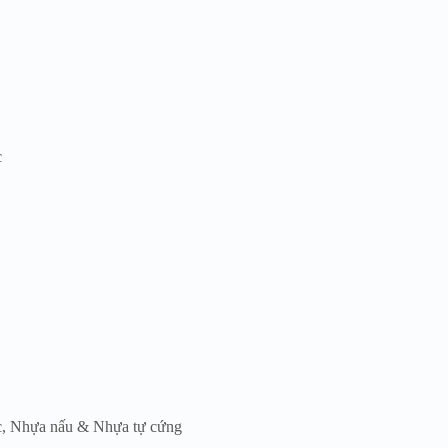
c
c
,
Nhựa nấu & Nhựa tự cứng