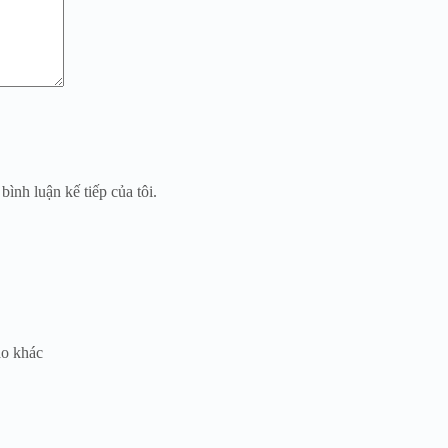
bình luận kế tiếp của tôi.
ao khác