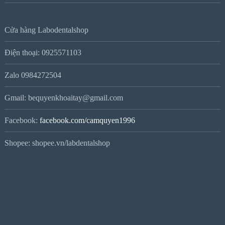
Cửa hàng Labodentalshop
Điện thoại: 0925571103
Zalo 0984272504
Gmail: bequyenkhoaitay@gmail.com
Facebook:
facebook.com/camquyen1996
Shopee: shopee.vn/labdentalshop