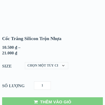
Cốc Trắng Silicon Trộn Nhựa
10.500
₫
–
21.000
₫
SIZE
SỐ LƯỢNG
THÊM VÀO GIỎ