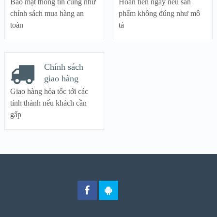
Bảo mật thông tin cũng như
Hoàn tiền ngay nếu sản
chính sách mua hàng an
phẩm không đúng như mô
toàn
tả
Chính sách
giao hàng
Giao hàng hỏa tốc tới các
tỉnh thành nếu khách cần
gấp