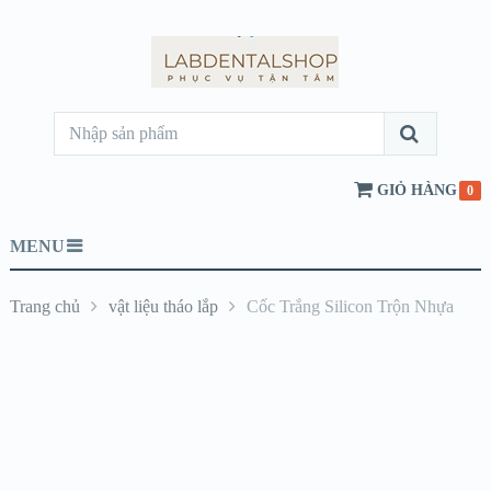
GIỎ HÀNG
0
MENU
Trang chủ
vật liệu tháo lắp
Cốc Trắng Silicon Trộn Nhựa