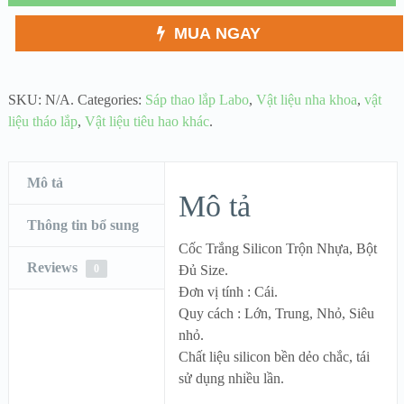
MUA NGAY
SKU:
N/A
.
Categories:
Sáp thao lắp Labo
,
Vật liệu nha khoa
,
vật
liệu tháo lắp
,
Vật liệu tiêu hao khác
.
Mô tả
Mô tả
Thông tin bổ sung
Cốc Trắng Silicon Trộn Nhựa, Bột
Reviews
0
Đủ Size.
Đơn vị tính : Cái.
Quy cách : Lớn, Trung, Nhỏ, Siêu
nhỏ.
Chất liệu silicon bền dẻo chắc, tái
sử dụng nhiều lần.