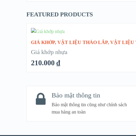
FEATURED PRODUCTS
CHỌN
GIÁ KHỚP
,
VẬT LIỆU THÁO LẮP
,
VẬT LIỆU
Giá khớp nhựa
210.000
₫
QUICK LOOK
VIEW DETAIL
Bảo mật thông tin
Bảo mật thông tin cũng như chính sách
mua hàng an toàn