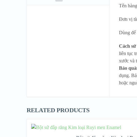
Tên hàng
Đơn vị tí
Dùng để 
Cách sử
liên tục 
xước và 
Bảo quả
dụng. Bảo
hoặc ngu
RELATED PRODUCTS
CHỌN