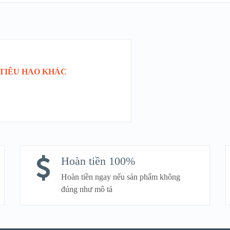
QUICK LOOK
VIEW DETAILS
 TIÊU HAO KHÁC
S
Hoàn tiền 100%
Hoàn tiền ngay nếu sản phẩm không
đúng như mô tả