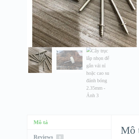
Mô tả
Mô 
Reviews
0