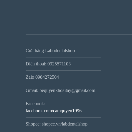
Cửa hàng Labodentalshop
Điện thoại: 0925571103
Zalo 0984272504
Gmail: bequyenkhoaitay@gmail.com
Facebook:
facebook.com/camquyen1996
Shopee: shopee.vn/labdentalshop