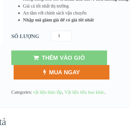
Giá cả tốt nhất thị trường
An tâm với chính sách vận chuyển
Nhập mã giảm giá để có giá tốt nhất
SỐ LƯỢNG
THÊM VÀO GIỎ
MUA NGAY
Categories:
vật liệu tháo lắp
,
Vật liệu tiêu hao khác
.
tả