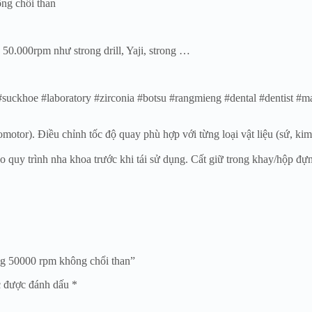
ng chổi than
50.000rpm như strong drill, Yaji, strong …
uckhoe #laboratory #zirconia #botsu #rangmieng #dental #dentist #ma
tor). Điều chỉnh tốc độ quay phù hợp với từng loại vật liệu (sứ, kim l
o quy trình nha khoa trước khi tái sử dụng. Cất giữ trong khay/hộp đ
ng 50000 rpm không chổi than”
c được đánh dấu
*