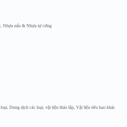
c
,
Nhựa nấu & Nhựa tự cứng
 loại
,
Dung dịch các loại
,
vật liệu tháo lắp
,
Vật liệu tiêu hao khác