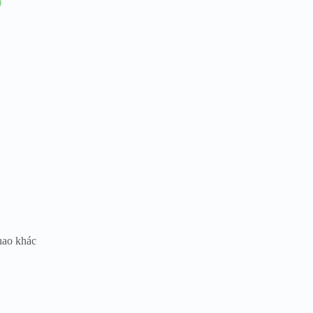
 hao khác