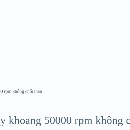
00 rpm không chổi than
ay khoang 50000 rpm không c