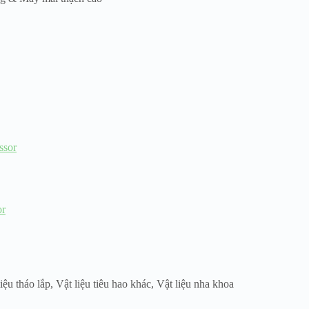
or
liệu tháo lắp
,
Vật liệu tiêu hao khác
,
Vật liệu nha khoa