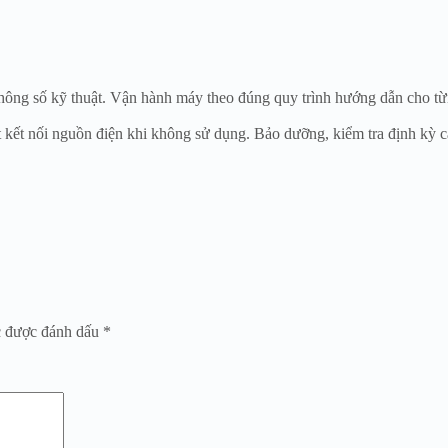
 thông số kỹ thuật. Vận hành máy theo đúng quy trình hướng dẫn cho từ
kết nối nguồn điện khi không sử dụng. Bảo dưỡng, kiểm tra định kỳ cá
c được đánh dấu
*