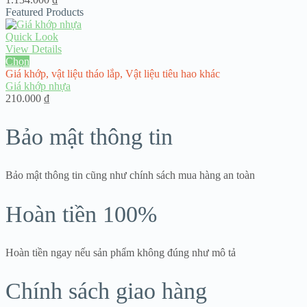
Featured Products
Quick Look
View Details
Chọn
Giá khớp
,
vật liệu tháo lắp
,
Vật liệu tiêu hao khác
Giá khớp nhựa
210.000
₫
Bảo mật thông tin
Bảo mật thông tin cũng như chính sách mua hàng an toàn
Hoàn tiền 100%
Hoàn tiền ngay nếu sản phẩm không đúng như mô tả
Chính sách giao hàng