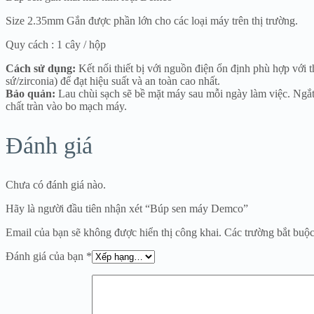
Size 2.35mm Gắn được phần lớn cho các loại máy trên thị trường.
Quy cách : 1 cây / hộp
Cách sử dụng:
Kết nối thiết bị với nguồn điện ổn định phù hợp với
sứ/zirconia) để đạt hiệu suất và an toàn cao nhất.
Bảo quản:
Lau chùi sạch sẽ bề mặt máy sau mỗi ngày làm việc. Ngắt 
chất tràn vào bo mạch máy.
Đánh giá
Chưa có đánh giá nào.
Hãy là người đầu tiên nhận xét “Búp sen máy Demco”
Email của bạn sẽ không được hiển thị công khai.
Các trường bắt buộ
Đánh giá của bạn
*