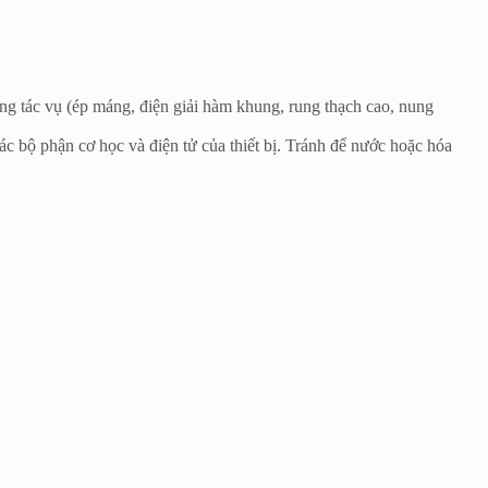
ng tác vụ (ép máng, điện giải hàm khung, rung thạch cao, nung
c bộ phận cơ học và điện tử của thiết bị. Tránh để nước hoặc hóa