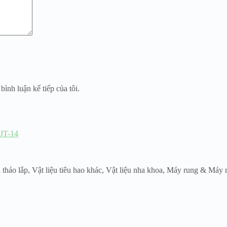
bình luận kế tiếp của tôi.
u tháo lắp
,
Vật liệu tiêu hao khác
,
Vật liệu nha khoa
,
Máy rung & Máy m