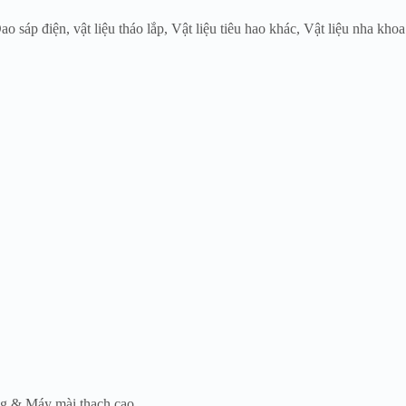
ao sáp điện
,
vật liệu tháo lắp
,
Vật liệu tiêu hao khác
,
Vật liệu nha khoa
g & Máy mài thạch cao