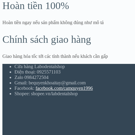
Hoàn tiền 100%
Hoàn tiền ngay nếu sản phẩm không đúng như mô tả
Chính sách giao hàng
Giao hàng hỏa tốc tới các tỉnh thành nếu khách cần gấp
Cửa hàng Labodentalshop
Điện thoại: 0925571103
Zalo 0984272504
Gmail: bequyenkhoaitay@gmail.com
Facebook:
facebook.com/camquyen1996
Shopee: shopee.vn/labdentalshop