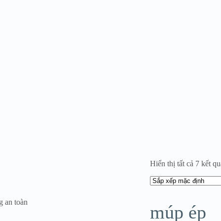
Hiển thị tất cả 7 kết qu
g an toàn
múp ép