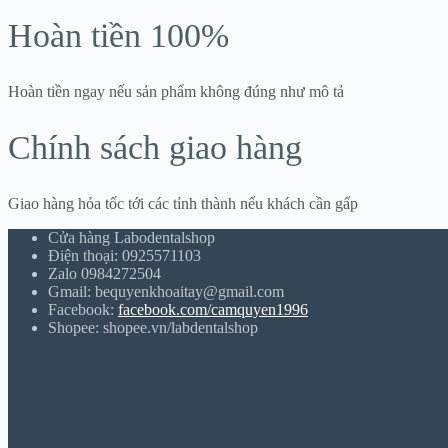
Hoàn tiền 100%
Hoàn tiền ngay nếu sản phẩm không đúng như mô tả
Chính sách giao hàng
Giao hàng hỏa tốc tới các tỉnh thành nếu khách cần gấp
Cửa hàng Labodentalshop
Điện thoại: 0925571103
Zalo 0984272504
Gmail: bequyenkhoaitay@gmail.com
Facebook:
facebook.com/camquyen1996
Shopee: shopee.vn/labdentalshop