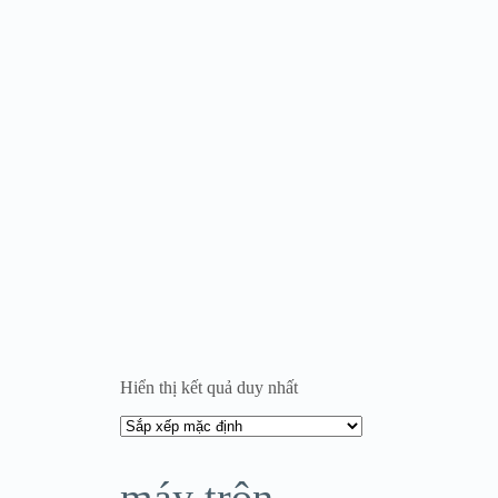
Hiển thị kết quả duy nhất
máy trộn