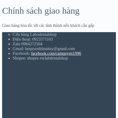
Chính sách giao hàng
Giao hàng hỏa tốc tới các tỉnh thành nếu khách cần gấp
Cửa hàng Labodentalshop
Điện thoại: 0925571103
Zalo 0984272504
Gmail: bequyenkhoaitay@gmail.com
Facebook:
facebook.com/camquyen1996
Shopee: shopee.vn/labdentalshop