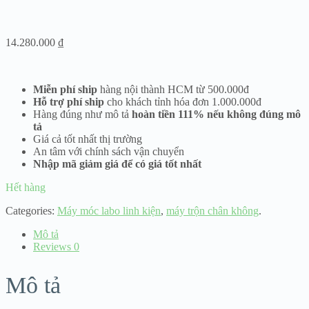
14.280.000
₫
Miễn phí ship
hàng nội thành HCM từ 500.000đ
Hỗ trợ phí ship
cho khách tỉnh hóa đơn 1.000.000đ
Hàng đúng như mô tả
hoàn tiền 111% nếu không đúng mô
tả
Giá cả tốt nhất thị trường
An tâm với chính sách vận chuyển
Nhập mã giảm giá để có giá tốt nhất
Hết hàng
Categories:
Máy móc labo linh kiện
,
máy trộn chân không
.
Mô tả
Reviews
0
Mô tả