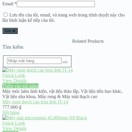
Email
*
Lưu tên của tôi, email, và trang web trong trình duyệt này cho
lần bình luận kế tiếp của tôi.
Related Products
Tìm kiếm
Quick Look
View Details
Thêm vào giỏ hàng
Máy móc labo linh kiện
,
vật liệu tháo lắp
,
Vật liệu tiêu hao khác
,
Vật liệu nha khoa
,
Máy rung & Máy mài thạch cao
Máy rung thạch cao tron đơn JT-14
777.000
₫
Hết hàng
Quick Look
View Details