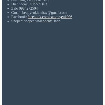
Điện thoại: 0925571103
Zalo 0984272504
Gmail: bequyenkhoaitay@gmail.com
Facebook:
facebook.com/camquyen1996
Shopee: shopee.vn/labdentalshop