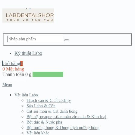
Kỹ thuật Labo
Giỏ hàng
0
0 Mặt hàng
Thanh toán
0
₫
Đến giang hàng
Menu
Vật liệu Labo
Thạch cao & Chất cách ly
Sáp Labo & Cồn
Cát sói mòn & Cát đánh bóng
Bột sứ, opaque, stian màu zirconia & Kim loại
Bột đúc & Nước pha
Bột nướng bóng & Dung dịch nướng bóng
Vật liệu khác