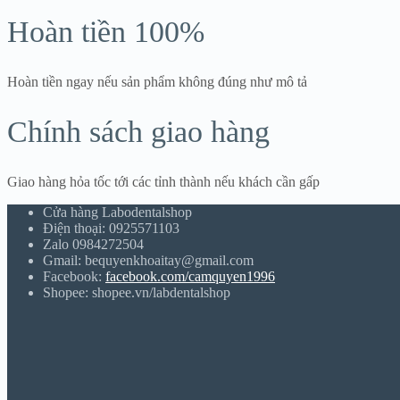
Hoàn tiền 100%
Hoàn tiền ngay nếu sản phẩm không đúng như mô tả
Chính sách giao hàng
Giao hàng hỏa tốc tới các tỉnh thành nếu khách cần gấp
Cửa hàng Labodentalshop
Điện thoại: 0925571103
Zalo 0984272504
Gmail: bequyenkhoaitay@gmail.com
Facebook:
facebook.com/camquyen1996
Shopee: shopee.vn/labdentalshop