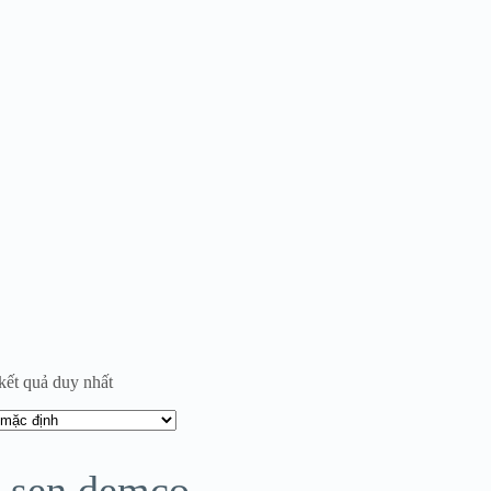
 kết quả duy nhất
 sen demco