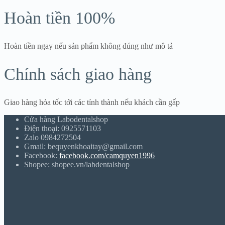
Hoàn tiền 100%
Hoàn tiền ngay nếu sản phẩm không đúng như mô tả
Chính sách giao hàng
Giao hàng hỏa tốc tới các tỉnh thành nếu khách cần gấp
Cửa hàng Labodentalshop
Điện thoại: 0925571103
Zalo 0984272504
Gmail: bequyenkhoaitay@gmail.com
Facebook:
facebook.com/camquyen1996
Shopee: shopee.vn/labdentalshop