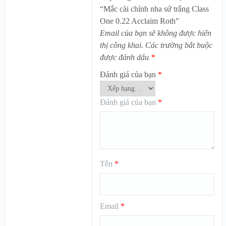
“Mắc cài chỉnh nha sứ trắng Class
One 0.22 Acclaim Roth”
Email của bạn sẽ không được hiển
thị công khai.
Các trường bắt buộc
được đánh dấu
*
Đánh giá của bạn
*
Đánh giá của bạn
*
Tên
*
Email
*