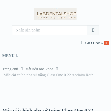
GIỎ HÀNG
0
MENU
Trang chủ
Vật liệu nha khoa
Mắc cài chỉnh nha sứ trắng Class One 0.22 Acclaim Roth
HẾT
HÀNG
Mắc cài chỉnh nha sứ trắng Class One 0.22