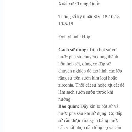
Xuất xứ : Trung Quốc
Thông số kỹ thuật Size 18-10-18
19-5-18
Đơn vị tính: Hộp
Cách sử dụng:
Trộn bột sứ với
nước pha sứ chuyên dụng thành
hỗn hợp sệt, dùng cọ đắp sứ
chuyên nghiệp để tạo hình các lớp
răng sứ trên sườn kim loại hoặc
zirconia. Thổi cát sứ hoặc xịt cát để
làm sạch sườn sườn trước khi
nướng.
Bảo quản:
Đậy kín lọ bột sứ và
nước pha sau khi sử dụng. Cọ đắp
sứ cần được rửa sạch bằng nước
cất, vuốt nhọn đầu lông cọ và cắm