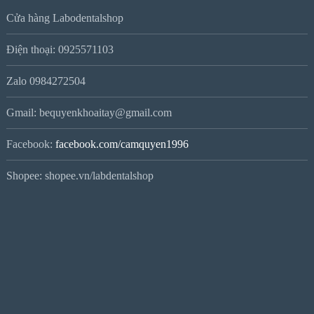
Cửa hàng Labodentalshop
Điện thoại: 0925571103
Zalo 0984272504
Gmail: bequyenkhoaitay@gmail.com
Facebook:
facebook.com/camquyen1996
Shopee: shopee.vn/labdentalshop