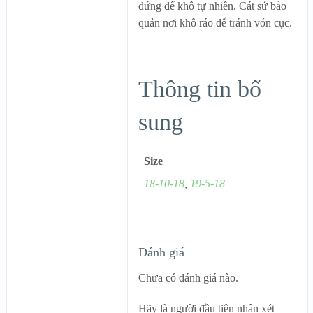
đứng để khô tự nhiên. Cát sứ bảo
quản nơi khô ráo để tránh vón cục.
Thông tin bổ
sung
Size
18-10-18
,
19-5-18
Đánh giá
Chưa có đánh giá nào.
Hãy là người đầu tiên nhận xét