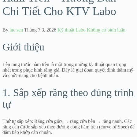
Chi Tiết Cho KTV Labo
By
luc sen
Tháng 7 3, 2026
Kỹ thuật Labo
Không có bình luận
Giới thiệu
Lên răng trước hàm trên là một trong những kỹ thuật quan trọng
nhất trong phục hình răng giả. Đây là giai đoạn quyết định thẩm mỹ
và chức năng cho bệnh nhân.
1. Sắp xếp răng theo đúng trình
tự
Thứ tự sắp xếp: Răng cửa giữa → răng cửa bên → răng nanh. Các
răng cần được sắp xếp theo đường cong hàm trên (curve of Spee) để
đảm bảo khớp cắn chuẩn.