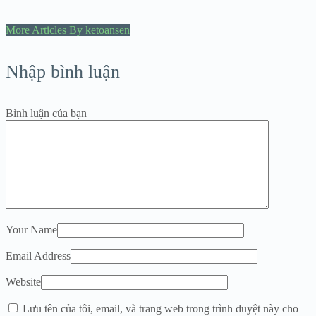
More Articles By ketoansen
Nhập bình luận
Bình luận của bạn
Your Name
Email Address
Website
Lưu tên của tôi, email, và trang web trong trình duyệt này cho