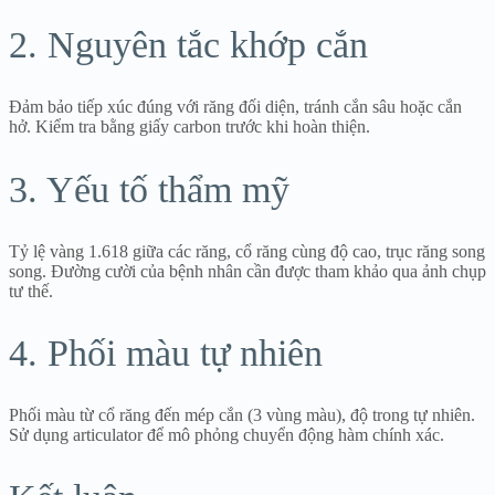
2. Nguyên tắc khớp cắn
Đảm bảo tiếp xúc đúng với răng đối diện, tránh cắn sâu hoặc cắn
hở. Kiểm tra bằng giấy carbon trước khi hoàn thiện.
3. Yếu tố thẩm mỹ
Tỷ lệ vàng 1.618 giữa các răng, cổ răng cùng độ cao, trục răng song
song. Đường cười của bệnh nhân cần được tham khảo qua ảnh chụp
tư thế.
4. Phối màu tự nhiên
Phối màu từ cổ răng đến mép cắn (3 vùng màu), độ trong tự nhiên.
Sử dụng articulator để mô phỏng chuyển động hàm chính xác.