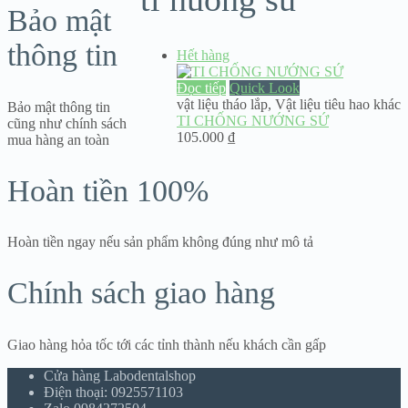
Bảo mật
thông tin
Hết hàng
Đọc tiếp
Quick Look
vật liệu tháo lắp
,
Vật liệu tiêu hao khác
Bảo mật thông tin
TI CHỐNG NƯỚNG SỨ
cũng như chính sách
105.000
₫
mua hàng an toàn
Hoàn tiền 100%
Hoàn tiền ngay nếu sản phẩm không đúng như mô tả
Chính sách giao hàng
Giao hàng hỏa tốc tới các tỉnh thành nếu khách cần gấp
Cửa hàng Labodentalshop
Điện thoại: 0925571103