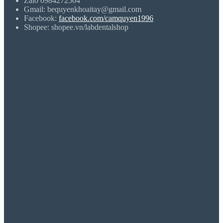
Zalo 0984272504
Gmail: bequyenkhoaitay@gmail.com
Facebook:
facebook.com/camquyen1996
Shopee: shopee.vn/labdentalshop