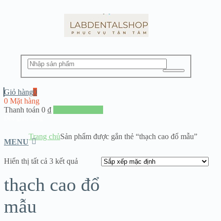
Giỏ hàng
0
0 Mặt hàng
Thanh toán
0
₫
Đến giang hàng
Trang chủ
Sản phẩm được gắn thẻ “thạch cao đổ mẫu”
MENU
Hiển thị tất cả 3 kết quả
thạch cao đổ
mẫu