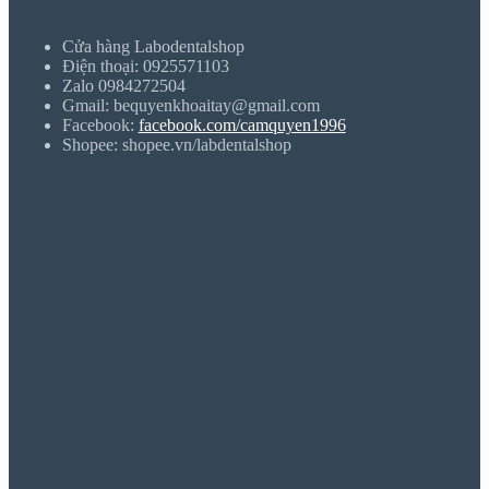
Cửa hàng Labodentalshop
Điện thoại: 0925571103
Zalo 0984272504
Gmail: bequyenkhoaitay@gmail.com
Facebook:
facebook.com/camquyen1996
Shopee: shopee.vn/labdentalshop