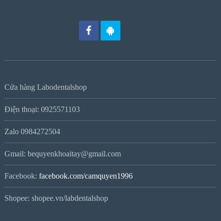
Cửa hàng Labodentalshop
Điện thoại: 0925571103
Zalo 0984272504
Gmail: bequyenkhoaitay@gmail.com
Facebook:
facebook.com/camquyen1996
Shopee: shopee.vn/labdentalshop