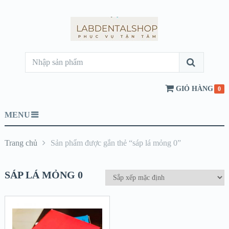
GIỎ HÀNG
0
MENU
Trang chủ
Sản phẩm được gắn thẻ “sáp lá mỏng 0”
SÁP LÁ MỎNG 0