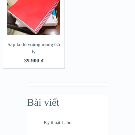
Sáp lá đỏ vuông mỏng 0.5
ly
39.900
₫
Bài viết
Kỹ thuật Labo