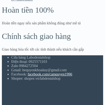
Hoàn tiền 100%
Hoàn tiền ngay nếu sản phẩm không đúng như mô tả
Chính sách giao hàng
Giao hàng hỏa tốc tới các tỉnh thành nếu khách cần gấp
Cửa hàng Labodentalshop
Điện thoại: 0925571103
Zalo 0984272504
Gmail: bequyenkhoaitay@gmail.com
Facebook:
facebook.com/camquyen1996
Shopee: shopee.vn/labdentalshop