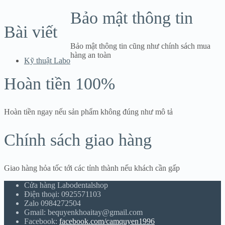
Bảo mật thông tin
Bài viết
Bảo mật thông tin cũng như chính sách mua
hàng an toàn
Kỹ thuật Labo
Hoàn tiền 100%
Hoàn tiền ngay nếu sản phẩm không đúng như mô tả
Chính sách giao hàng
Giao hàng hỏa tốc tới các tỉnh thành nếu khách cần gấp
Cửa hàng Labodentalshop
Điện thoại: 0925571103
Zalo 0984272504
Gmail: bequyenkhoaitay@gmail.com
Facebook:
facebook.com/camquyen1996