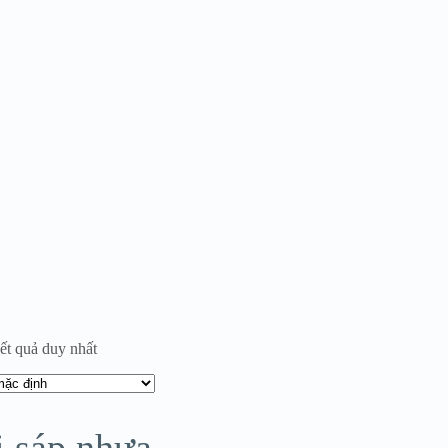
kết quả duy nhất
i sáp nhựa