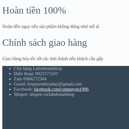
Hoàn tiền 100%
Hoàn tiền ngay nếu sản phẩm không đúng như mô tả
Chính sách giao hàng
Giao hàng hỏa tốc tới các tỉnh thành nếu khách cần gấp
Cửa hàng Labodentalshop
Điện thoại: 0925571103
Zalo 0984272504
Gmail: bequyenkhoaitay@gmail.com
Facebook:
facebook.com/camquyen1996
Shopee: shopee.vn/labdentalshop