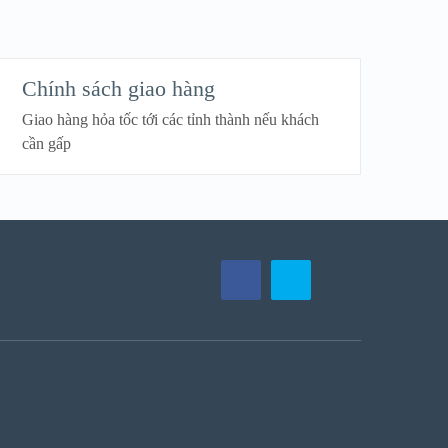
Chính sách giao hàng
Giao hàng hỏa tốc tới các tỉnh thành nếu khách
cần gấp