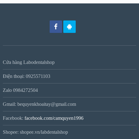
Cửa hàng Labodentalshop
Điện thoại: 0925571103
Zalo 0984272504
Gmail: bequyenkhoaitay@gmail.com
Facebook:
facebook.com/camquyen1996
Shopee: shopee.vn/labdentalshop