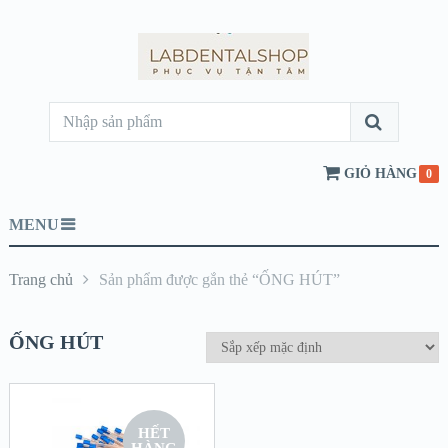
GIỎ HÀNG
0
MENU
Trang chủ
Sản phẩm được gắn thẻ “ỐNG HÚT”
ỐNG HÚT
HẾT