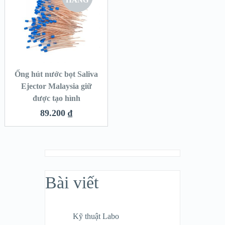
HÀNG
Ống hút nước bọt Saliva
Ejector Malaysia giữ
được tạo hình
89.200
₫
Bài viết
Kỹ thuật Labo