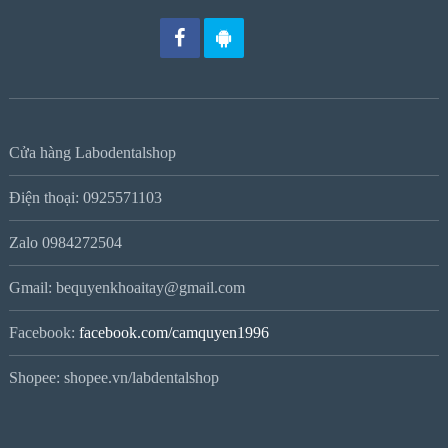
Cửa hàng Labodentalshop
Điện thoại: 0925571103
Zalo 0984272504
Gmail: bequyenkhoaitay@gmail.com
Facebook:
facebook.com/camquyen1996
Shopee: shopee.vn/labdentalshop