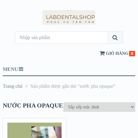
GIỎ HÀNG
0
MENU
Trang chủ
Sản phẩm được gắn thẻ “nước pha opaque”
NƯỚC PHA OPAQUE