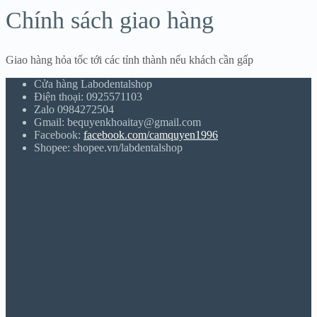
Chính sách giao hàng
Giao hàng hỏa tốc tới các tỉnh thành nếu khách cần gấp
Cửa hàng Labodentalshop
Điện thoại: 0925571103
Zalo 0984272504
Gmail: bequyenkhoaitay@gmail.com
Facebook:
facebook.com/camquyen1996
Shopee: shopee.vn/labdentalshop