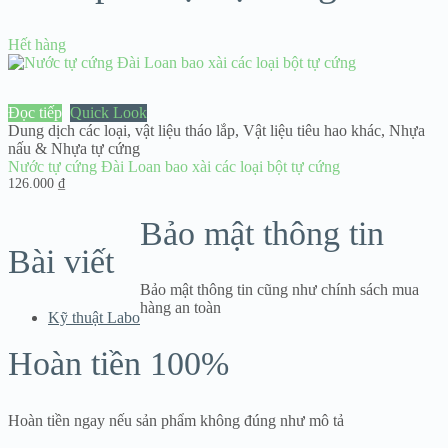
Hết hàng
Đọc tiếp
Quick Look
Dung dịch các loại
,
vật liệu tháo lắp
,
Vật liệu tiêu hao khác
,
Nhựa
nấu & Nhựa tự cứng
Nước tự cứng Đài Loan bao xài các loại bột tự cứng
126.000
₫
Bảo mật thông tin
Bài viết
Bảo mật thông tin cũng như chính sách mua
hàng an toàn
Kỹ thuật Labo
Hoàn tiền 100%
Hoàn tiền ngay nếu sản phẩm không đúng như mô tả