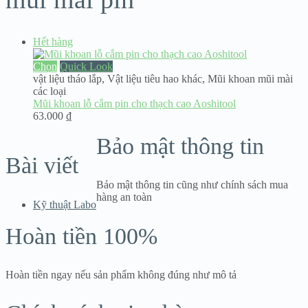
Hết hàng
Chọn
Quick Look
vật liệu tháo lắp
,
Vật liệu tiêu hao khác
,
Mũi khoan mũi mài
các loại
Mũi khoan lỗ cắm pin cho thạch cao Aoshitool
63.000
₫
Bảo mật thông tin
Bài viết
Bảo mật thông tin cũng như chính sách mua
hàng an toàn
Kỹ thuật Labo
Hoàn tiền 100%
Hoàn tiền ngay nếu sản phẩm không đúng như mô tả